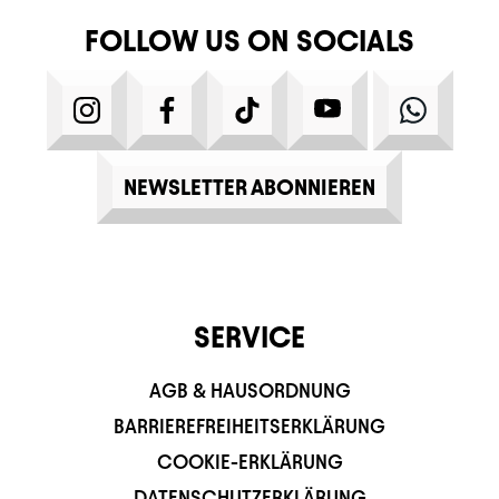
FOLLOW US ON SOCIALS
INSTAGRAM
FACEBOOK
TIKTOK
YOUTUBE
WHATS
NEWSLETTER ABONNIEREN
SERVICE
AGB & HAUSORDNUNG
BARRIEREFREIHEITSERKLÄRUNG
COOKIE-ERKLÄRUNG
DATENSCHUTZERKLÄRUNG