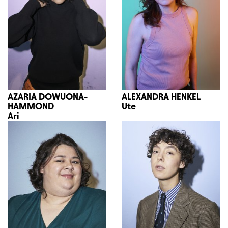
AZARIA DOWUONA-
ALEXANDRA HENKEL
HAMMOND
Ute
Ari