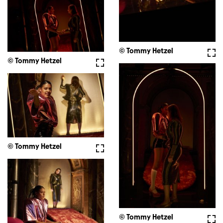
© Tommy Hetzel
Full
© Tommy Hetzel
Fullscreen
© Tommy Hetzel
Fullscreen
© Tommy Hetzel
Full