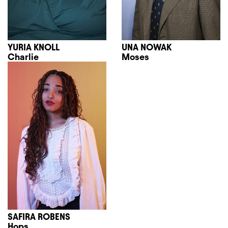
YURIA KNOLL
UNA NOWAK
Charlie
Moses
SAFIRA ROBENS
Hops