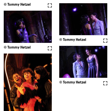
© Tommy Hetzel
Fullscreen
© Tommy Hetzel
Full
© Tommy Hetzel
Fullscreen
© Tommy Hetzel
Full