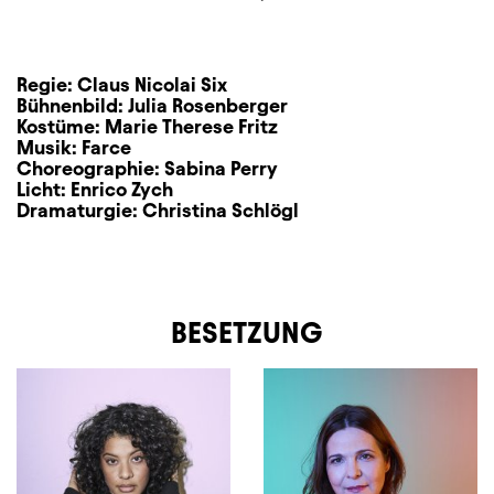
Regie:
Claus Nicolai Six
Bühnenbild:
Julia Rosenberger
Kostüme:
Marie Therese Fritz
Musik:
Farce
Choreographie:
Sabina Perry
Licht:
Enrico Zych
Dramaturgie:
Christina Schlögl
BESETZUNG