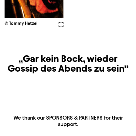
© Tommy Hetzel
Fullscreen
Gar kein Bock, wieder
Gossip des Abends zu sein
HAUPTSPONSOREN
We thank our
SPONSORS & PARTNERS
for their
support.