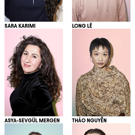
SARA KARIMI
LONG LÊ
ASYA-SEVGÜL MERGEN
THẢO NGUYỄN