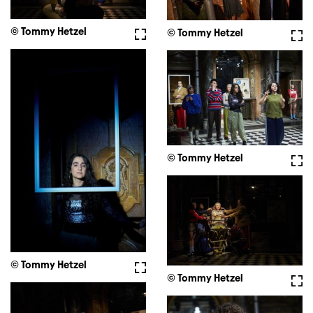
© Tommy Hetzel
Fullscreen
© Tommy Hetzel
Full
© Tommy Hetzel
Full
© Tommy Hetzel
Fullscreen
© Tommy Hetzel
Full