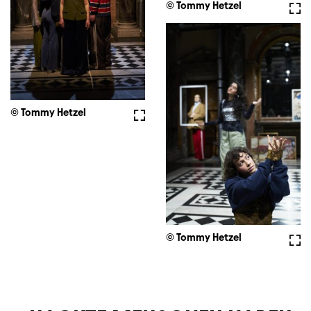
© Tommy Hetzel
Full
© Tommy Hetzel
Fullscreen
© Tommy Hetzel
Full