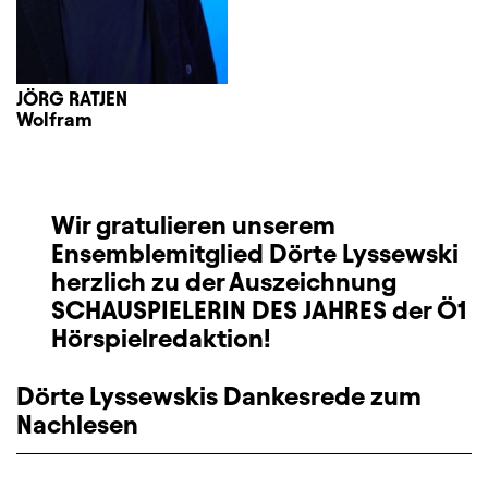
JÖRG RATJEN
Wolfram
Wir gratulieren unserem
Ensemblemitglied Dörte Lyssewski
herzlich zu der Auszeichnung
SCHAUSPIELERIN DES JAHRES der Ö1
Hörspielredaktion!
Dörte Lyssewskis Dankesrede zum
Nachlesen