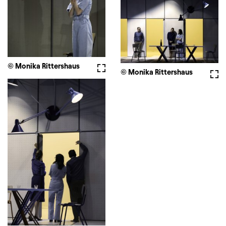
© Monika Rittershaus
Fullscreen
© Monika Rittershaus
Full