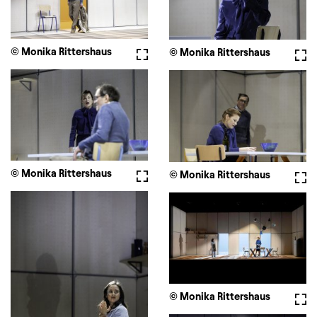
© Monika Rittershaus
Fullscreen
© Monika Rittershaus
Full
© Monika Rittershaus
Fullscreen
© Monika Rittershaus
Full
© Monika Rittershaus
Full