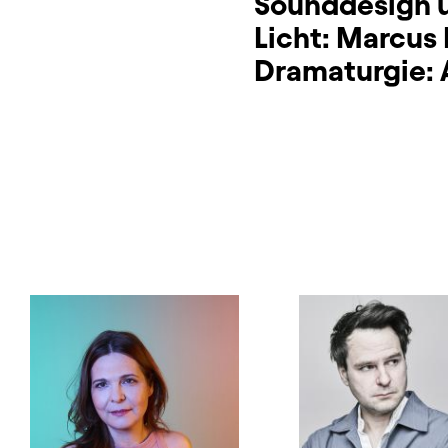
Sounddesign 
Licht:
Marcus 
Dramaturgie: