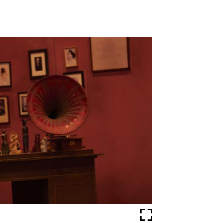
Fullscreen