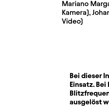
Mariano Margar
Kamera), Johan
Video)
Bei dieser 
Einsatz. Be
Blitzfreque
ausgelöst 