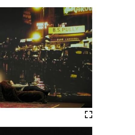
Fullscreen