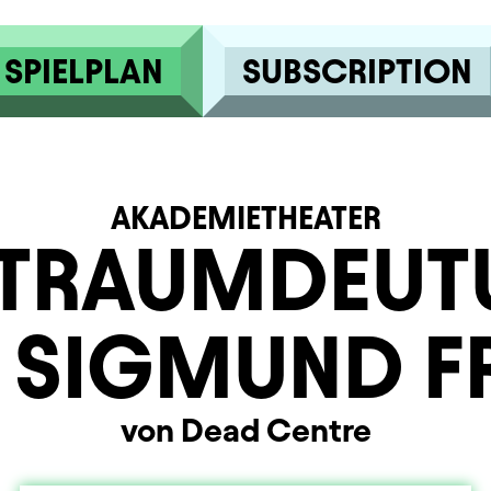
SPIELPLAN
SUBSCRIPTION
AKADEMIETHEATER
 TRAUMDEU
 SIGMUND F
von Dead Centre