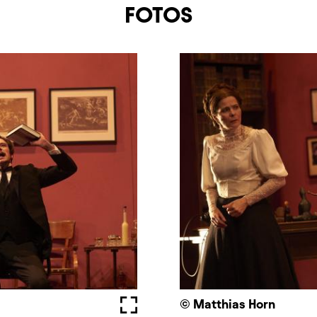
FOTOS
Fullscreen
© Matthias Horn