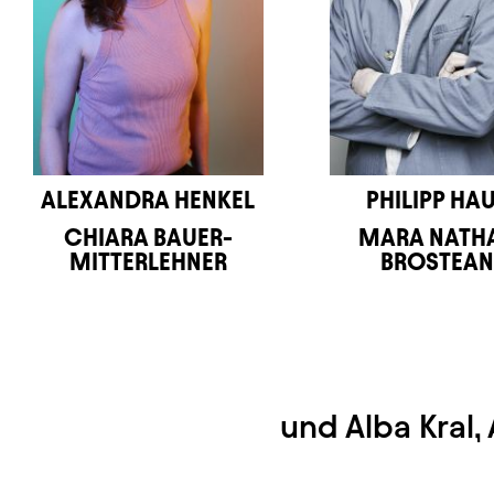
ALEXANDRA HENKEL
PHILIPP HAU
CHIARA BAUER-
MARA NATHA
MITTERLEHNER
BROSTEA
und Alba Kral,