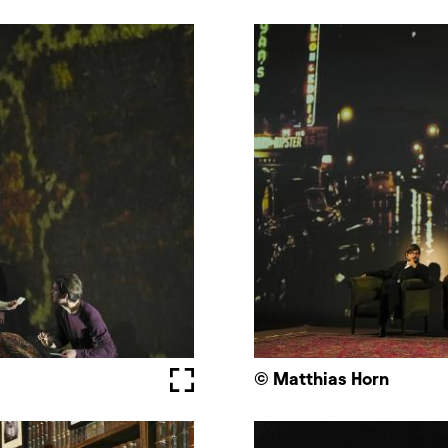
Fullscreen
© Matthias Horn