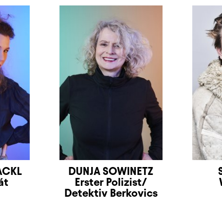
ACKL
DUNJA SOWINETZ
át
Erster Polizist/
Detektiv Berkovics