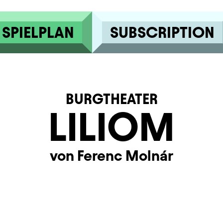
SPIELPLAN
SUBSCRIPTION
BURGTHEATER
LILIOM
von Ferenc Molnár
rmation