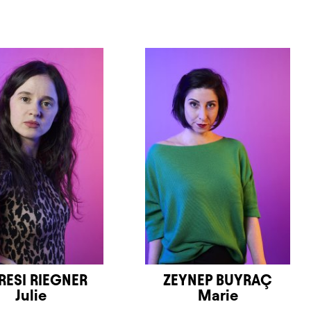
ESI RIEGNER
ZEYNEP BUYRAÇ
Julie
Marie