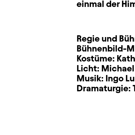
einmal der Hi
Regie und Bü
Bühnenbild-Mi
Kostüme:
Kath
Licht:
Michael
Musik:
Ingo L
Dramaturgie: