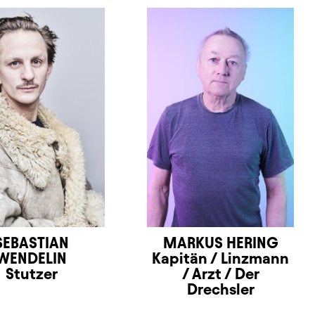
SEBASTIAN
MARKUS HERING
WENDELIN
Kapitän / Linzmann
Stutzer
/ Arzt / Der
Drechsler