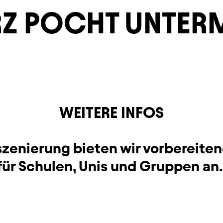
RZ POCHT UNTER
WEITERE INFOS
nszenierung bieten wir vorbereite
für Schulen, Unis und Gruppen an