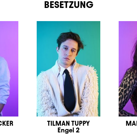
BESETZUNG
CKER
TILMAN TUPPY
MAR
Engel 2