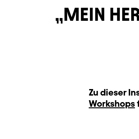
MEIN HE
Zu dieser I
Workshops