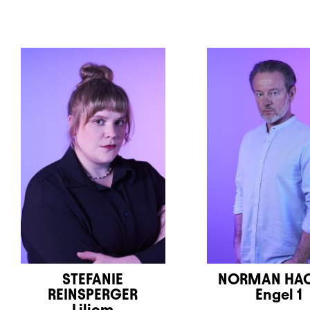
STEFANIE
NORMAN HA
REINSPERGER
Engel 1
Liliom