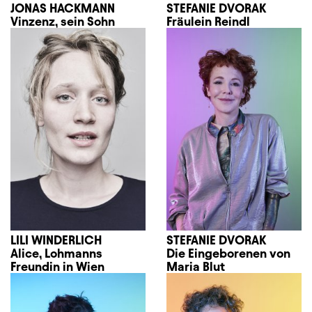
JONAS HACKMANN
STEFANIE DVORAK
Vinzenz, sein Sohn
Fräulein Reindl
LILI WINDERLICH
STEFANIE DVORAK
Alice, Lohmanns
Die Eingeborenen von
Freundin in Wien
Maria Blut