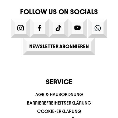
FOLLOW US ON SOCIALS
INSTAGRAM
FACEBOOK
TIKTOK
YOUTUBE
WHATS
NEWSLETTER ABONNIEREN
SERVICE
AGB & HAUSORDNUNG
BARRIEREFREIHEITSERKLÄRUNG
COOKIE-ERKLÄRUNG