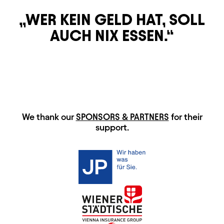
WER KEIN GELD HAT, SOLL
AUCH NIX ESSEN.
HAUPTSPONSOREN
We thank our
SPONSORS & PARTNERS
for their
support.