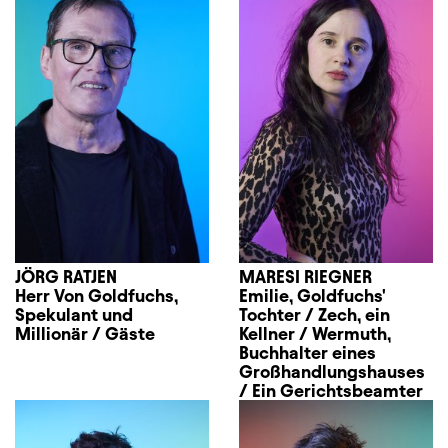
JÖRG RATJEN
MARESI RIEGNER
Herr Von Goldfuchs,
Emilie, Goldfuchs'
Spekulant und
Tochter / Zech, ein
Millionär / Gäste
Kellner / Wermuth,
Buchhalter eines
Großhandlungshauses
/ Ein Gerichtsbeamter