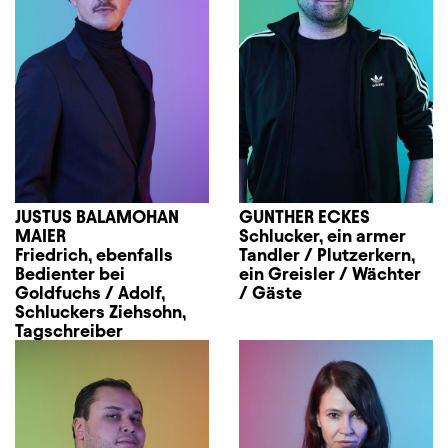
JUSTUS BALAMOHAN
GUNTHER ECKES
MAIER
Schlucker, ein armer
Friedrich, ebenfalls
Tandler / Plutzerkern,
Bedienter bei
ein Greisler / Wächter
Goldfuchs / Adolf,
/ Gäste
Schluckers Ziehsohn,
Tagschreiber