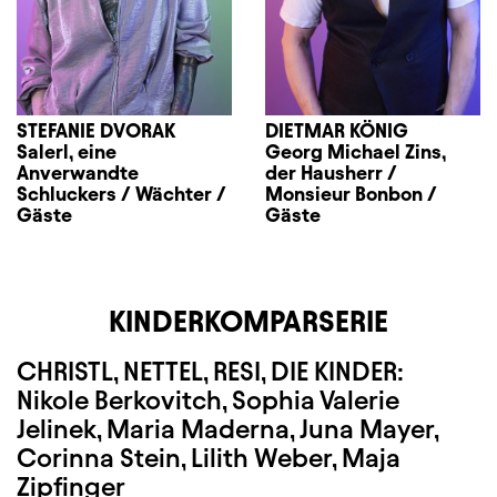
STEFANIE DVORAK
DIETMAR KÖNIG
Salerl, eine
Georg Michael Zins,
Anverwandte
der Hausherr /
Schluckers / Wächter /
Monsieur Bonbon /
Gäste
Gäste
KINDERKOMPARSERIE
CHRISTL, NETTEL, RESI, DIE KINDER:
Nikole Berkovitch, Sophia Valerie
Jelinek, Maria Maderna, Juna Mayer,
Corinna Stein, Lilith Weber, Maja
Zipfinger