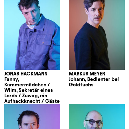
JONAS HACKMANN
MARKUS MEYER
Fanny,
Johann, Bedienter bei
Kammermädchen /
Goldfuchs
Wilm, Sekretär eines
Lords / Zuwag, ein
Aufhackknecht / Gäste