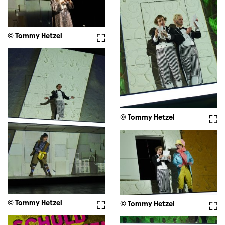
© Tommy Hetzel
Fullscreen
© Tommy Hetzel
Full
© Tommy Hetzel
Fullscreen
© Tommy Hetzel
Full