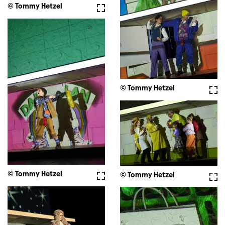
© Tommy Hetzel
Fullscreen
© Tommy Hetzel
Full
© Tommy Hetzel
Fullscreen
© Tommy Hetzel
Full