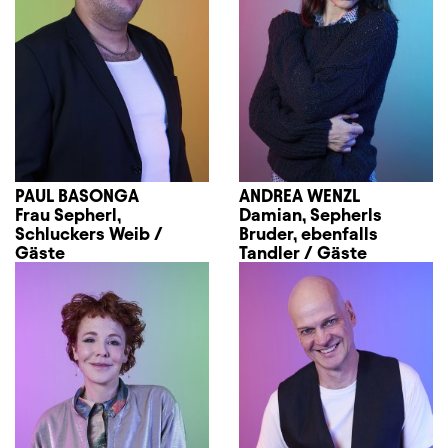
PAUL BASONGA
ANDREA WENZL
Frau Sepherl,
Damian, Sepherls
Schluckers Weib /
Bruder, ebenfalls
Gäste
Tandler / Gäste