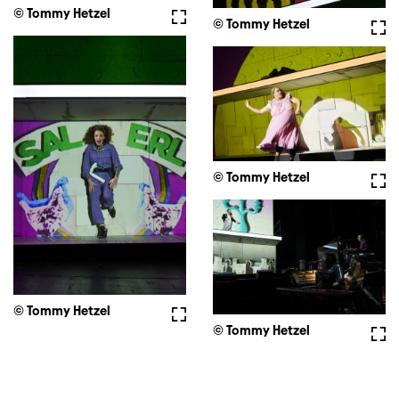
© Tommy Hetzel
Fullscreen
© Tommy Hetzel
Full
© Tommy Hetzel
Full
© Tommy Hetzel
Fullscreen
© Tommy Hetzel
Full