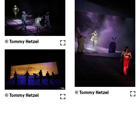
© Tommy Hetzel
Fullscreen
© Tommy Hetzel
Full
© Tommy Hetzel
Fullscreen