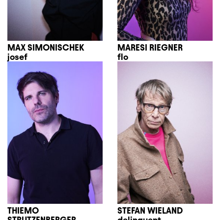
MAX SIMONISCHEK
MARESI RIEGNER
josef
flo
THIEMO
STEFAN WIELAND
STRUTZENBERGER
delinquent