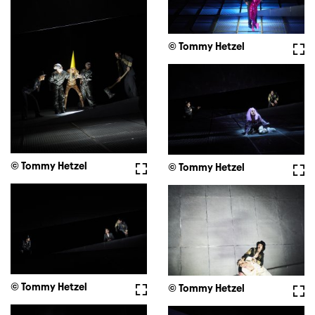
© Tommy Hetzel
Full
© Tommy Hetzel
Fullscreen
© Tommy Hetzel
Full
© Tommy Hetzel
Fullscreen
© Tommy Hetzel
Full