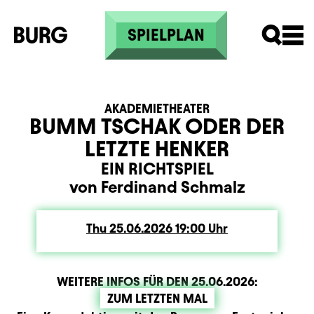
Skip to main content
SPIELPLAN
AKADEMIETHEATER
BUMM TSCHAK ODER DER
LETZTE HENKER
EIN RICHTSPIEL
von Ferdinand Schmalz
Thu
Thursday
25.06.2026
19:00
Uhr
WEITERE INFOS FÜR DEN
25.06.2026
:
ZUM LETZTEN MAL