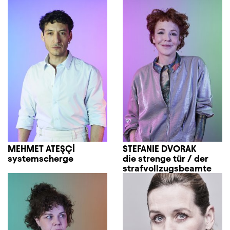
MEHMET ATEŞÇİ
STEFANIE DVORAK
systemscherge
die strenge tür / der
strafvollzugsbeamte