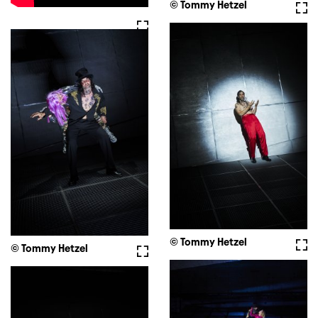
© Tommy Hetzel
Full
Fullscreen
© Tommy Hetzel
Full
© Tommy Hetzel
Fullscreen