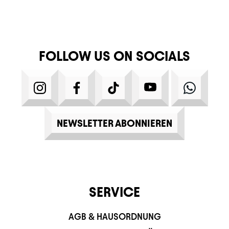
FOLLOW US ON SOCIALS
INSTAGRAM
FACEBOOK
TIKTOK
YOUTUBE
WHATS
NEWSLETTER ABONNIEREN
SERVICE
AGB & HAUSORDNUNG