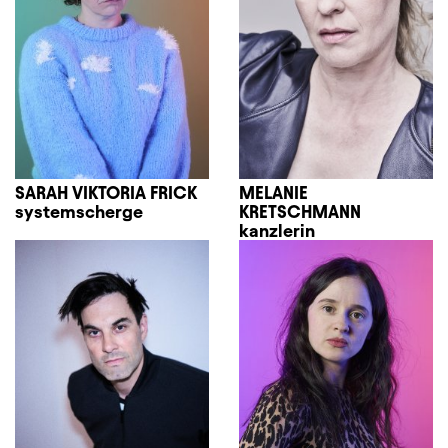
SARAH VIKTORIA FRICK
MELANIE
systemscherge
KRETSCHMANN
kanzlerin