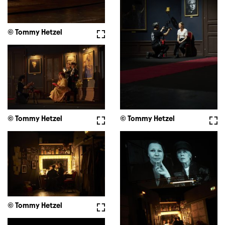
© Tommy Hetzel
Vollbild
© Tommy Hetzel
Vollbild
© Tommy Hetzel
Voll
© Tommy Hetzel
Vollbild