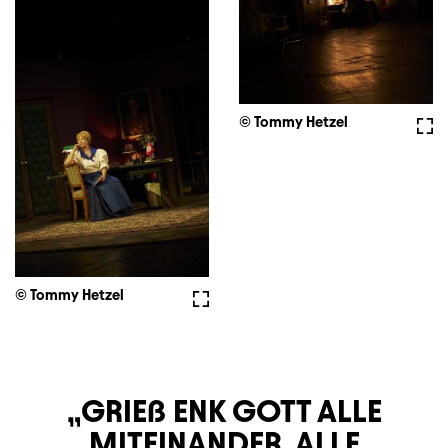
© Tommy Hetzel
Voll
© Tommy Hetzel
Vollbild
GRIEß ENK GOTT ALLE
MITEINANDER, ALLE