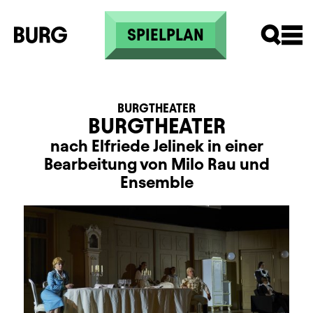
Direkt zum Inhalt
SPIELPLAN
BURGTHEATER
BURGTHEATER
nach Elfriede Jelinek in einer
Bearbeitung von Milo Rau und
Ensemble