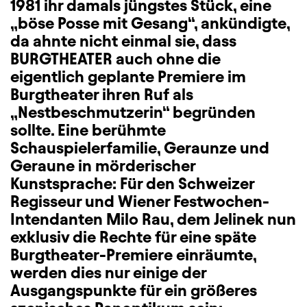
1981 ihr damals jüngstes Stück, eine
„böse Posse mit Gesang“, ankündigte,
da ahnte nicht einmal sie, dass
BURGTHEATER auch ohne die
eigentlich geplante Premiere im
Burgtheater ihren Ruf als
„Nestbeschmutzerin“ begründen
sollte. Eine berühmte
Schauspielerfamilie, Geraunze und
Geraune in mörderischer
Kunstsprache: Für den Schweizer
Regisseur und Wiener Festwochen-
Intendanten Milo Rau, dem Jelinek nun
exklusiv die Rechte für eine späte
Burgtheater-Premiere einräumte,
werden dies nur einige der
Ausgangspunkte für ein größeres