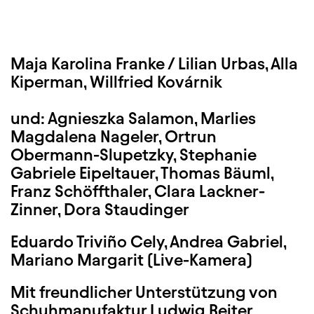
Maja Karolina Franke /
Lilian Urbas
, Alla
Kiperman, Willfried Kovárnik
und: Agnieszka Salamon, Marlies
Magdalena Nageler, Ortrun
Obermann-Slupetzky, Stephanie
Gabriele Eipeltauer, Thomas Bäuml,
Franz Schöffthaler, Clara Lackner-
Zinner, Dora Staudinger
Eduardo Triviño Cely, Andrea Gabriel,
Mariano Margarit (Live-Kamera)
Mit freundlicher Unterstützung von
Schuhmanufaktur Ludwig Reiter