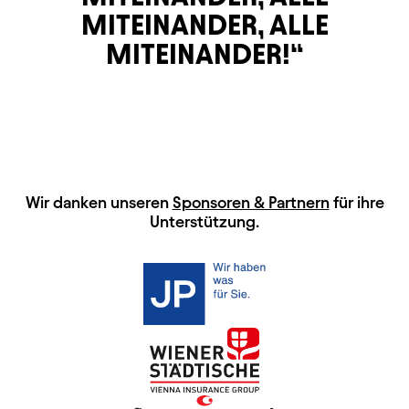
MITEINANDER, ALLE
MITEINANDER!
HAUPTSPONSOREN
Wir danken unseren
Sponsoren & Partnern
für ihre
Unterstützung.