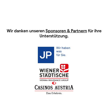
HAUPTSPONSOREN
Wir danken unseren
Sponsoren & Partnern
für ihre
Unterstützung.