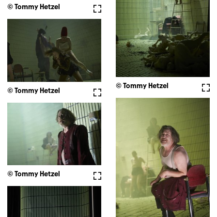
© Tommy Hetzel
Vollbild
© Tommy Hetzel
Voll
© Tommy Hetzel
Vollbild
© Tommy Hetzel
Vollbild