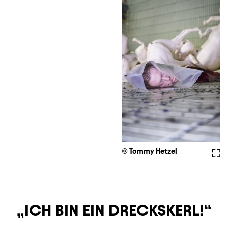
© Tommy Hetzel
Voll
ICH BIN EIN DRECKSKERL!