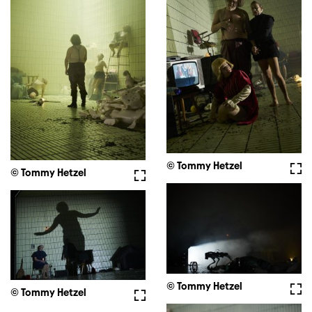
© Tommy Hetzel
Voll
© Tommy Hetzel
Vollbild
© Tommy Hetzel
Voll
© Tommy Hetzel
Vollbild