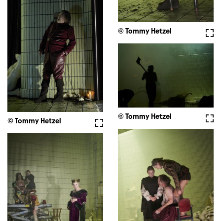
© Tommy Hetzel
Voll
© Tommy Hetzel
Voll
© Tommy Hetzel
Vollbild