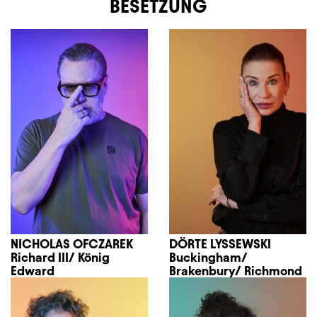
BESETZUNG
NICHOLAS OFCZAREK
DÖRTE LYSSEWSKI
Richard III/ König
Buckingham/
Edward
Brakenbury/ Richmond