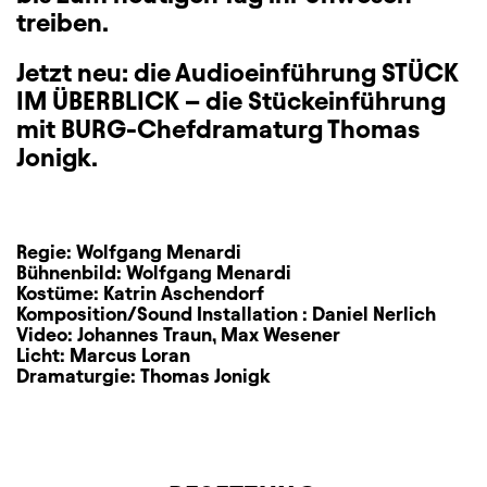
treiben.
Jetzt neu: die Audioeinführung STÜCK
IM ÜBERBLICK – die Stückeinführung
mit BURG-Chefdramaturg Thomas
Jonigk.
Regie:
Wolfgang Menardi
Bühnenbild:
Wolfgang Menardi
Kostüme:
Katrin Aschendorf
Komposition/Sound Installation :
Daniel Nerlich
Video:
Johannes Traun
,
Max Wesener
Licht:
Marcus Loran
Dramaturgie:
Thomas Jonigk