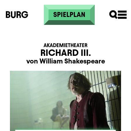
Direkt zum Inhalt
SPIELPLAN
AKADEMIETHEATER
RICHARD III.
von William Shakespeare