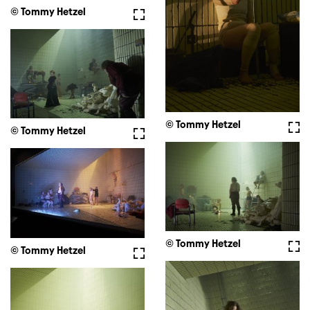
© Tommy Hetzel
Vollbild
© Tommy Hetzel
Voll
© Tommy Hetzel
Vollbild
© Tommy Hetzel
Voll
© Tommy Hetzel
Vollbild