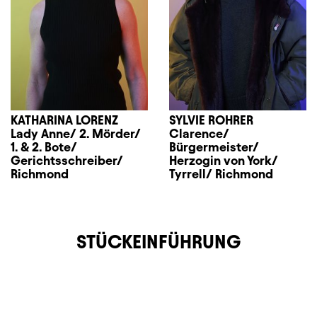
KATHARINA LORENZ
SYLVIE ROHRER
Lady Anne/ 2. Mörder/
Clarence/
1. & 2. Bote/
Bürgermeister/
Gerichtsschreiber/
Herzogin von York/
Richmond
Tyrrell/ Richmond
STÜCKEINFÜHRUNG