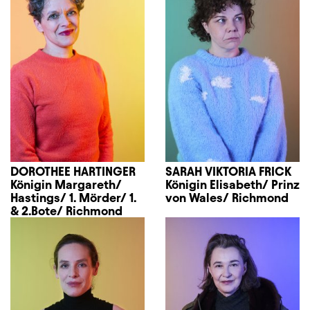
DOROTHEE HARTINGER
SARAH VIKTORIA FRICK
Königin Margareth/
Königin Elisabeth/ Prinz
Hastings/ 1. Mörder/ 1.
von Wales/ Richmond
& 2.Bote/ Richmond