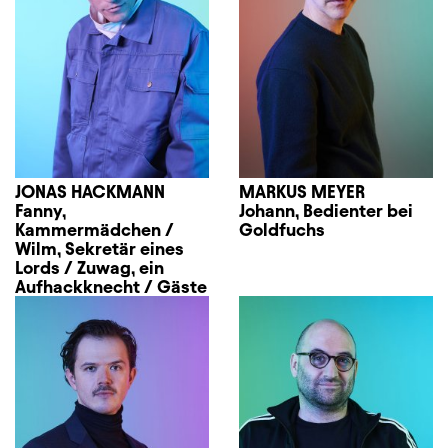
JONAS HACKMANN
MARKUS MEYER
Fanny,
Johann, Bedienter bei
Kammermädchen /
Goldfuchs
Wilm, Sekretär eines
Lords / Zuwag, ein
Aufhackknecht / Gäste