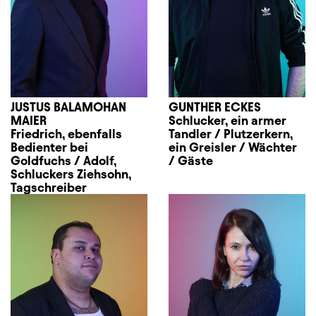
JUSTUS BALAMOHAN
GUNTHER ECKES
MAIER
Schlucker, ein armer
Friedrich, ebenfalls
Tandler / Plutzerkern,
Bedienter bei
ein Greisler / Wächter
Goldfuchs / Adolf,
/ Gäste
Schluckers Ziehsohn,
Tagschreiber