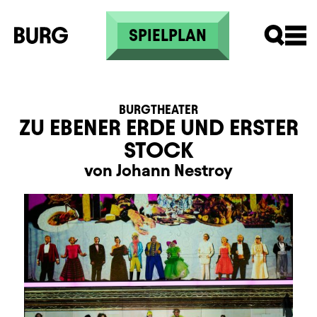
Direkt zum Inhalt
SPIELPLAN
BURGTHEATER
ZU EBENER ERDE UND ERSTER
STOCK
von Johann Nestroy