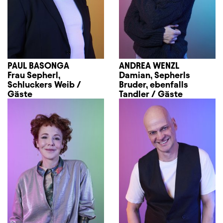
PAUL BASONGA
ANDREA WENZL
Frau Sepherl,
Damian, Sepherls
Schluckers Weib /
Bruder, ebenfalls
Gäste
Tandler / Gäste