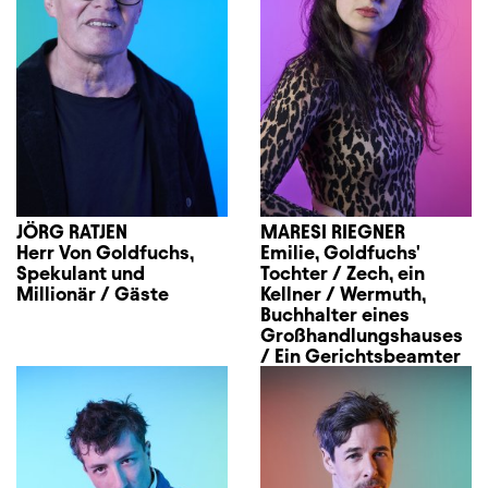
JÖRG RATJEN
MARESI RIEGNER
Herr Von Goldfuchs,
Emilie, Goldfuchs'
Spekulant und
Tochter / Zech, ein
Millionär / Gäste
Kellner / Wermuth,
Buchhalter eines
Großhandlungshauses
/ Ein Gerichtsbeamter