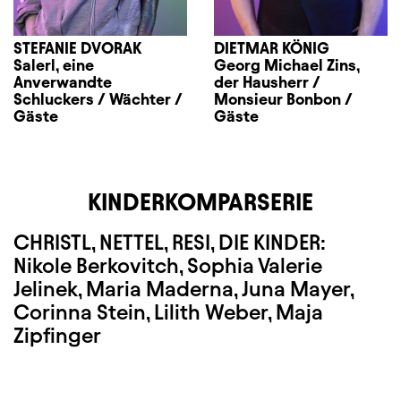
STEFANIE DVORAK
DIETMAR KÖNIG
Salerl, eine
Georg Michael Zins,
Anverwandte
der Hausherr /
Schluckers / Wächter /
Monsieur Bonbon /
Gäste
Gäste
KINDERKOMPARSERIE
CHRISTL, NETTEL, RESI, DIE KINDER:
Nikole Berkovitch, Sophia Valerie
Jelinek, Maria Maderna, Juna Mayer,
Corinna Stein, Lilith Weber, Maja
Zipfinger