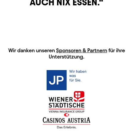
AUCH NIX ESSEN.
HAUPTSPONSOREN
Wir danken unseren
Sponsoren & Partnern
für ihre
Unterstützung.