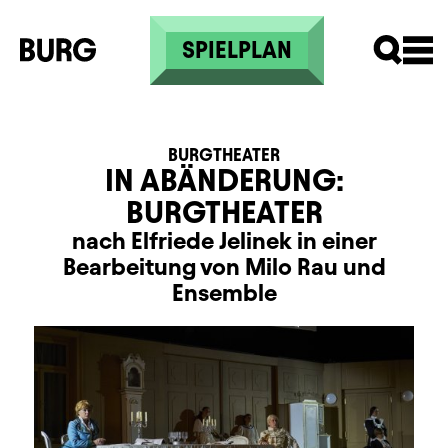
Direkt zum Inhalt
SPIELPLAN
BURGTHEATER
IN ABÄNDERUNG:
BURGTHEATER
nach Elfriede Jelinek in einer
Bearbeitung von Milo Rau und
Ensemble