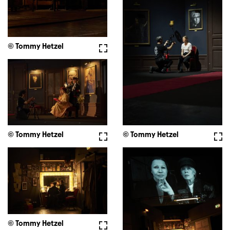
© Tommy Hetzel
Vollbild
© Tommy Hetzel
Vollbild
© Tommy Hetzel
Voll
© Tommy Hetzel
Vollbild