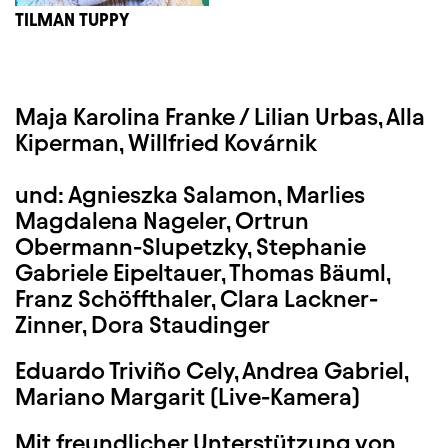
TILMAN TUPPY
Maja Karolina Franke /
Lilian Urbas
, Alla
Kiperman, Willfried Kovárnik
und: Agnieszka Salamon, Marlies
Magdalena Nageler, Ortrun
Obermann-Slupetzky, Stephanie
Gabriele Eipeltauer, Thomas Bäuml,
Franz Schöffthaler, Clara Lackner-
Zinner, Dora Staudinger
Eduardo Triviño Cely, Andrea Gabriel,
Mariano Margarit (Live-Kamera)
Mit freundlicher Unterstützung von