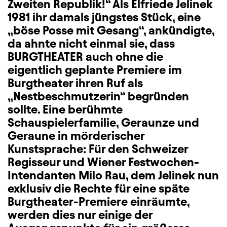
Zweiten Republik!“ Als Elfriede Jelinek
1981 ihr damals jüngstes Stück, eine
„böse Posse mit Gesang“, ankündigte,
da ahnte nicht einmal sie, dass
BURGTHEATER auch ohne die
eigentlich geplante Premiere im
Burgtheater ihren Ruf als
„Nestbeschmutzerin“ begründen
sollte. Eine berühmte
Schauspielerfamilie, Geraunze und
Geraune in mörderischer
Kunstsprache: Für den Schweizer
Regisseur und Wiener Festwochen-
Intendanten Milo Rau, dem Jelinek nun
exklusiv die Rechte für eine späte
Burgtheater-Premiere einräumte,
werden dies nur einige der