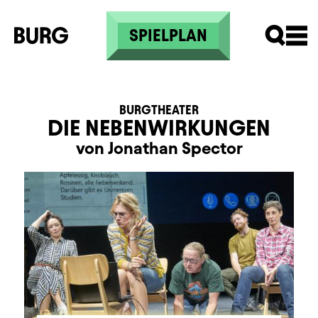
Direkt zum Inhalt
SPIELPLAN
BURGTHEATER
DIE NEBENWIRKUNGEN
von Jonathan Spector