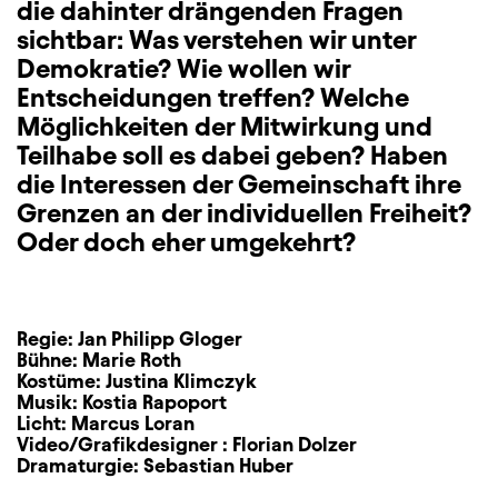
die dahinter drängenden Fragen
sichtbar: Was verstehen wir unter
Demokratie? Wie wollen wir
Entscheidungen treffen? Welche
Möglichkeiten der Mitwirkung und
Teilhabe soll es dabei geben? Haben
die Interessen der Gemeinschaft ihre
Grenzen an der individuellen Freiheit?
Oder doch eher umgekehrt?
Regie:
Jan Philipp Gloger
Bühne:
Marie Roth
Kostüme:
Justina Klimczyk
Musik:
Kostia Rapoport
Licht:
Marcus Loran
Video/Grafikdesigner :
Florian Dolzer
Dramaturgie:
Sebastian Huber