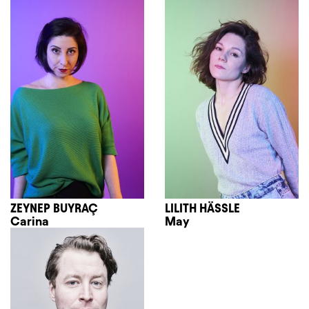
ZEYNEP BUYRAÇ
LILITH HÄSSLE
Carina
May