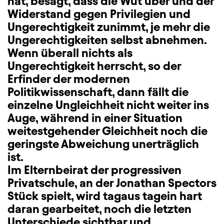
hat, besagt, dass die Wut über und der
Widerstand gegen Privilegien und
Ungerechtigkeit zunimmt, je mehr die
Ungerechtigkeiten selbst abnehmen.
Wenn überall nichts als
Ungerechtigkeit herrscht, so der
Erfinder der modernen
Politikwissenschaft, dann fällt die
einzelne Ungleichheit nicht weiter ins
Auge, während in einer Situation
weitestgehender Gleichheit noch die
geringste Abweichung unerträglich
ist.
Im Elternbeirat der progressiven
Privatschule, an der Jonathan Spectors
Stück spielt, wird tagaus tagein hart
daran gearbeitet, noch die letzten
Unterschiede sichtbar und