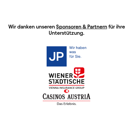
HAUPTSPONSOREN
Wir danken unseren
Sponsoren & Partnern
für ihre
Unterstützung.