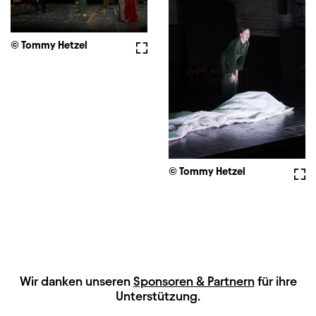
© Tommy Hetzel
Vollbild
© Tommy Hetzel
Voll
HAUPTSPONSOREN
Wir danken unseren
Sponsoren & Partnern
für ihre
Unterstützung.