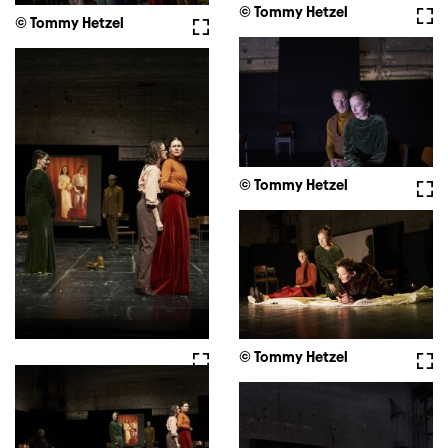
© Tommy Hetzel
Voll
© Tommy Hetzel
Vollbild
© Tommy Hetzel
Voll
Vollbild
© Tommy Hetzel
Voll