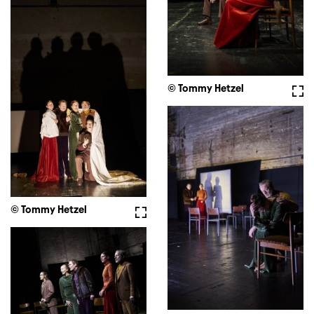
© Tommy Hetzel
Voll
© Tommy Hetzel
Vollbild