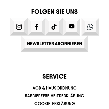
FOLGEN SIE UNS
INSTAGRAM
FACEBOOK
TIKTOK
YOUTUBE
WHATS
NEWSLETTER ABONNIEREN
SERVICE
AGB & HAUSORDNUNG
BARRIEREFREIHEITSERKLÄRUNG
COOKIE-ERKLÄRUNG