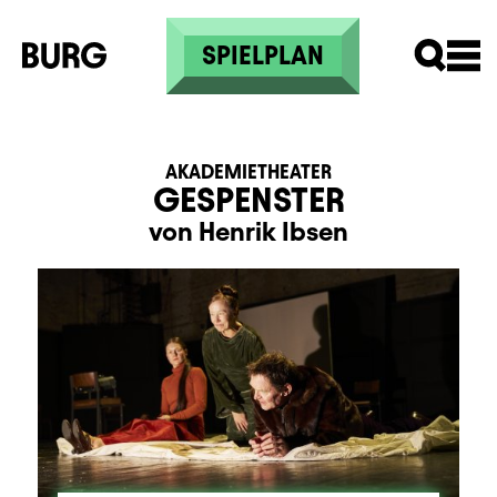
Direkt zum Inhalt
SPIELPLAN
AKADEMIETHEATER
GESPENSTER
von Henrik Ibsen