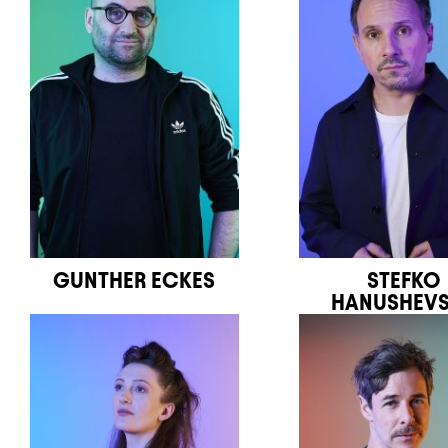
GUNTHER ECKES
STEFKO
HANUSHEV