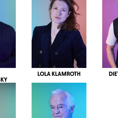
LOLA KLAMROTH
DI
SKY