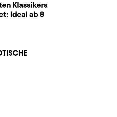
en Klassikers
t: Ideal ab 8
ÄDTISCHE