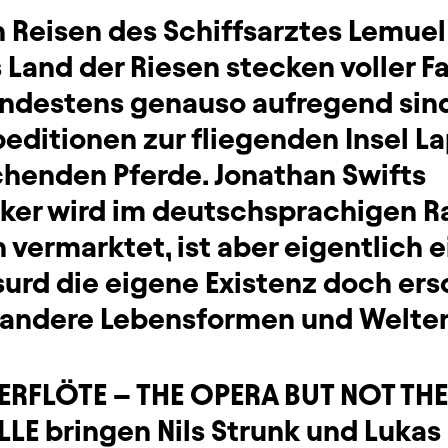
n Reisen des Schiffsarztes Lemuel
ns Land der Riesen stecken voller F
ndestens genauso aufregend sind
ditionen zur fliegenden Insel La
chenden Pferde. Jonathan Swifts
siker wird im deutschsprachigen R
 vermarktet, ist aber eigentlich e
surd die eigene Existenz doch er
 andere Lebensformen und Welten 
ERFLÖTE – THE OPERA BUT NOT TH
 bringen Nils Strunk und Lukas