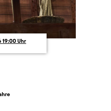
6
19:00
Uhr
ahre