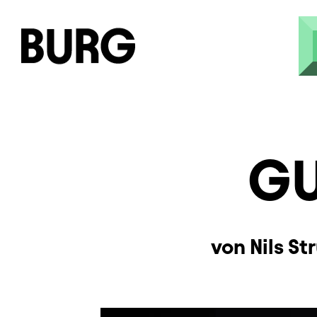
Direkt zum Inhalt
GU
von Nils S