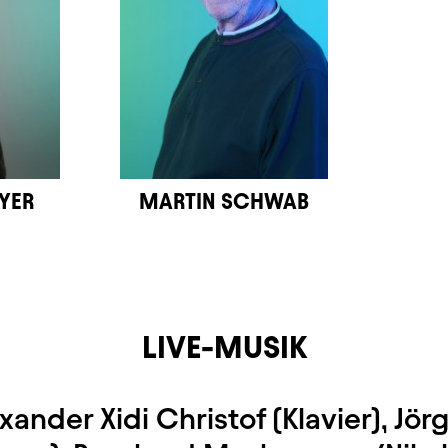
YER
MARTIN SCHWAB
LIVE-MUSIK
xander Xidi Christof (Klavier), Jö