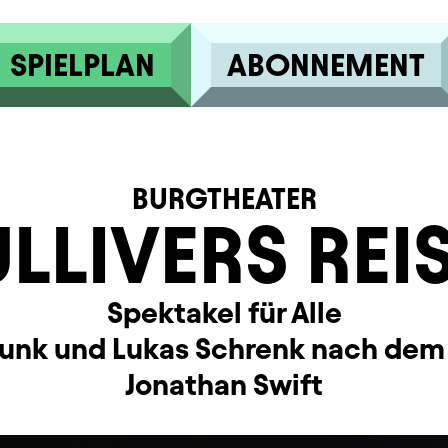
SPIELPLAN
ABONNEMENT
BURGTHEATER
LLIVERS REI
Spektakel für Alle
trunk und Lukas Schrenk nach de
Jonathan Swift