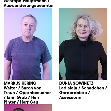
Gestapo-Hauptmann /
Auswanderungsbeamter
MARKUS HERING
DUNJA SOWINETZ
Walter / Baron von
Ladislaja / Schadchen /
Traun / Opernbesucher
Garderobiere /
/ Emil Grab / Herr
Assessorin
Pinter / Herr Gau