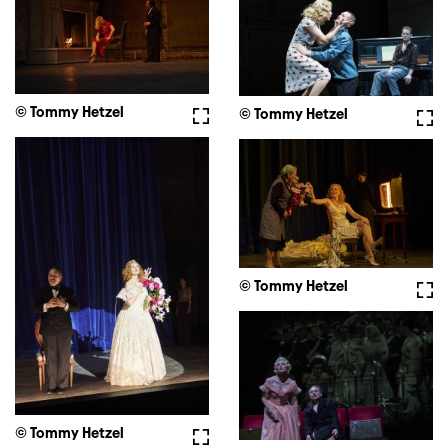
© Tommy Hetzel
Vollbild
© Tommy Hetzel
Voll
© Tommy Hetzel
Voll
© Tommy Hetzel
Vollbild