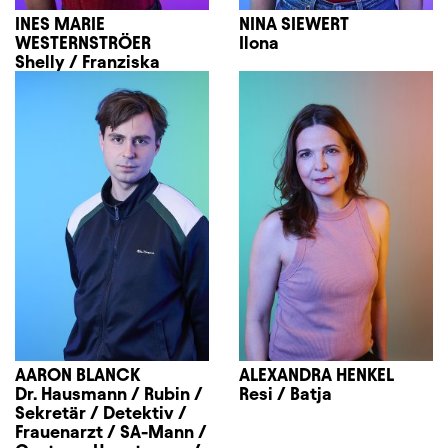
INES MARIE
NINA SIEWERT
WESTERNSTRÖER
Ilona
Shelly / Franziska
AARON BLANCK
ALEXANDRA HENKEL
Dr. Hausmann / Rubin /
Resi / Batja
Sekretär / Detektiv /
Frauenarzt / SA-Mann /