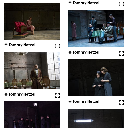
© Tommy Hetzel
Voll
© Tommy Hetzel
Vollbild
© Tommy Hetzel
Voll
© Tommy Hetzel
Vollbild
© Tommy Hetzel
Voll