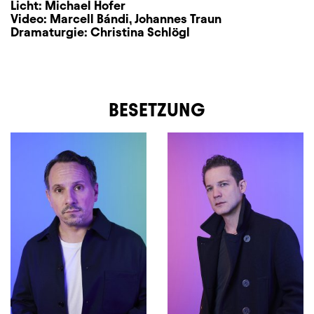
Licht:
Michael Hofer
Video:
Marcell Bándi
,
Johannes Traun
Dramaturgie:
Christina Schlögl
BESETZUNG