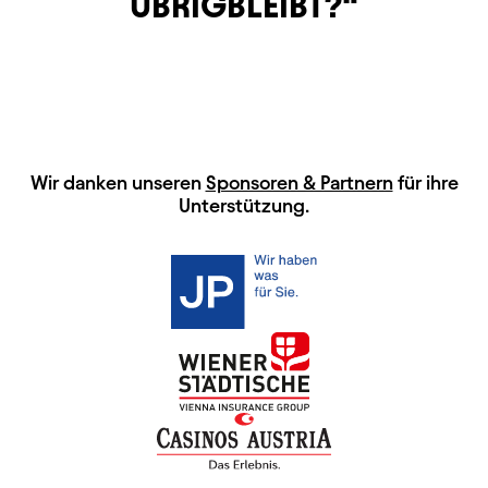
ÜBRIGBLEIBT?
HAUPTSPONSOREN
Wir danken unseren
Sponsoren & Partnern
für ihre
Unterstützung.