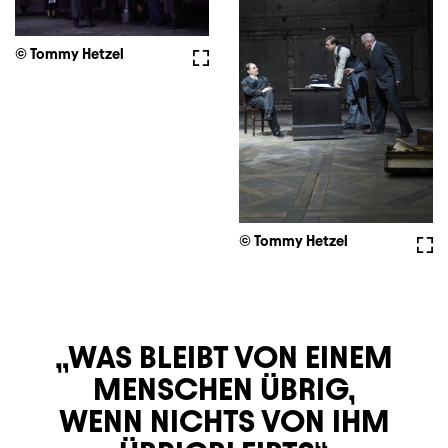
© Tommy Hetzel
Vollbild
© Tommy Hetzel
Voll
WAS BLEIBT VON EINEM
MENSCHEN ÜBRIG,
WENN NICHTS VON IHM