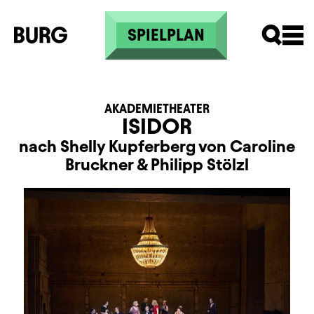
Direkt zum Inhalt
SPIELPLAN
AKADEMIETHEATER
ISIDOR
nach Shelly Kupferberg von Caroline
Bruckner & Philipp Stölzl