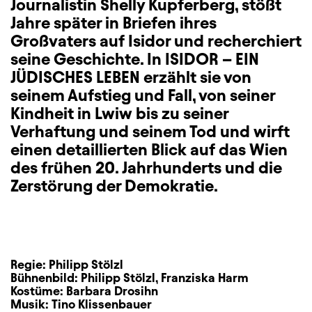
Journalistin Shelly Kupferberg, stößt
Jahre später in Briefen ihres
Großvaters auf Isidor und recherchiert
seine Geschichte. In ISIDOR – EIN
JÜDISCHES LEBEN erzählt sie von
seinem Aufstieg und Fall, von seiner
Kindheit in Lwiw bis zu seiner
Verhaftung und seinem Tod und wirft
einen detaillierten Blick auf das Wien
des frühen 20. Jahrhunderts und die
Zerstörung der Demokratie.
Regie:
Philipp Stölzl
Bühnenbild:
Philipp Stölzl
,
Franziska Harm
Kostüme:
Barbara Drosihn
Musik:
Tino Klissenbauer