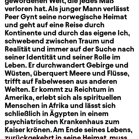
gewordenen Welt, die jedes Maß
verloren hat. Als junger Mann verlässt
Peer Gynt seine norwegische Heimat
und geht auf eine Reise durch
Kontinente und durch das eigene Ich,
schwebend zwischen Traum und
Realität und immer auf der Suche nach
seiner Identität und seiner Rolle im
Leben. Er durchwandert Gebirge und
Wüsten, überquert Meere und Flüsse,
trifft auf Fabelwesen aus anderen
Welten. Er kommt zu Reichtum in
Amerika, erlebt sich als spirituellen
Menschen in Afrika und lässt sich
schließlich in Ägypten in einem
psychiatrischen Krankenhaus zum
Kaiser krönen. Am Ende seines Lebens,
zurückgekehrt in seine Heimat, muss