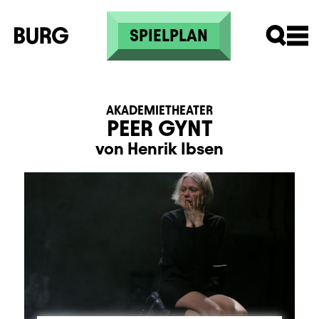
Direkt zum Inhalt
SPIELPLAN
AKADEMIETHEATER
PEER GYNT
von Henrik Ibsen