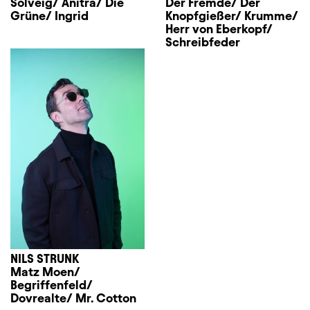
Solveig/ Anitra/ Die
Der Fremde/ Der
Grüne/ Ingrid
Knopfgießer/ Krumme/
Herr von Eberkopf/
Schreibfeder
NILS STRUNK
Matz Moen/
Begriffenfeld/
Dovrealte/ Mr. Cotton