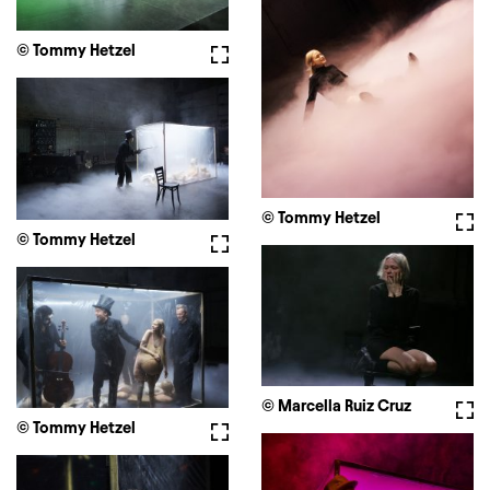
© Tommy Hetzel
Vollbild
© Tommy Hetzel
Voll
© Tommy Hetzel
Vollbild
© Marcella Ruiz Cruz
Voll
© Tommy Hetzel
Vollbild