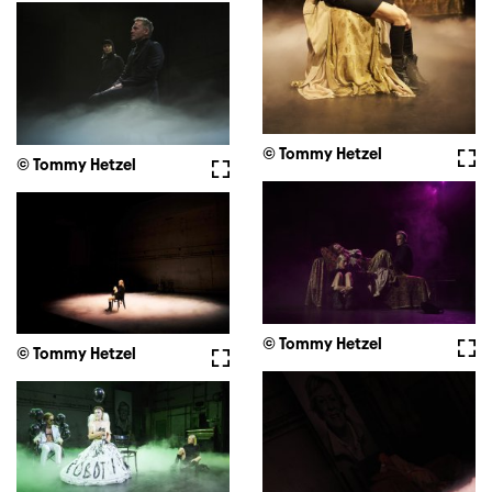
© Tommy Hetzel
Voll
© Tommy Hetzel
Vollbild
© Tommy Hetzel
Voll
© Tommy Hetzel
Vollbild