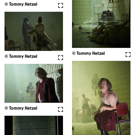
© Tommy Hetzel
Vollbild
© Tommy Hetzel
Voll
© Tommy Hetzel
Vollbild
© Tommy Hetzel
Vollbild