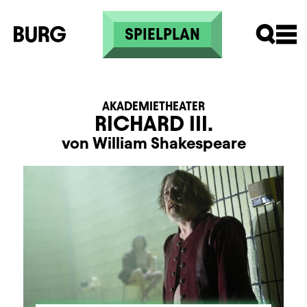
Direkt zum Inhalt
SPIELPLAN
AKADEMIETHEATER
RICHARD III.
von William Shakespeare