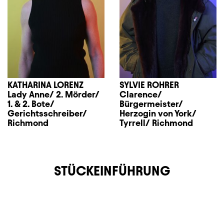
KATHARINA LORENZ
SYLVIE ROHRER
Lady Anne/ 2. Mörder/
Clarence/
1. & 2. Bote/
Bürgermeister/
Gerichtsschreiber/
Herzogin von York/
Richmond
Tyrrell/ Richmond
STÜCKEINFÜHRUNG