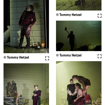
© Tommy Hetzel
Voll
© Tommy Hetzel
Voll
© Tommy Hetzel
Vollbild