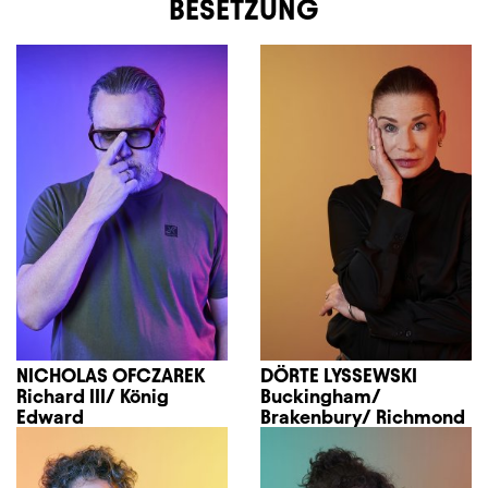
BESETZUNG
NICHOLAS OFCZAREK
DÖRTE LYSSEWSKI
Richard III/ König
Buckingham/
Edward
Brakenbury/ Richmond