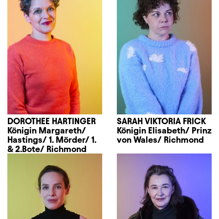
DOROTHEE HARTINGER
SARAH VIKTORIA FRICK
Königin Margareth/
Königin Elisabeth/ Prinz
Hastings/ 1. Mörder/ 1.
von Wales/ Richmond
& 2.Bote/ Richmond