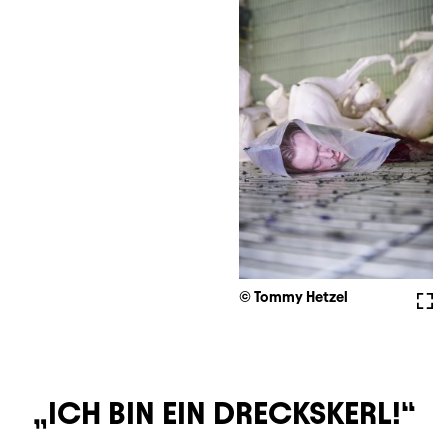
© Tommy Hetzel
Voll
ICH BIN EIN DRECKSKERL!