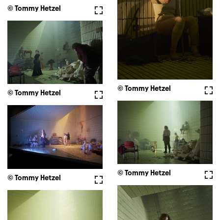
© Tommy Hetzel
Vollbild
© Tommy Hetzel
Voll
© Tommy Hetzel
Vollbild
© Tommy Hetzel
Voll
© Tommy Hetzel
Vollbild