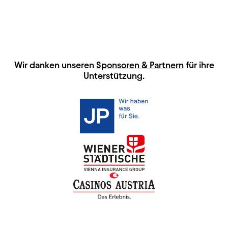
HAUPTSPONSOREN
Wir danken unseren
Sponsoren & Partnern
für ihre
Unterstützung.