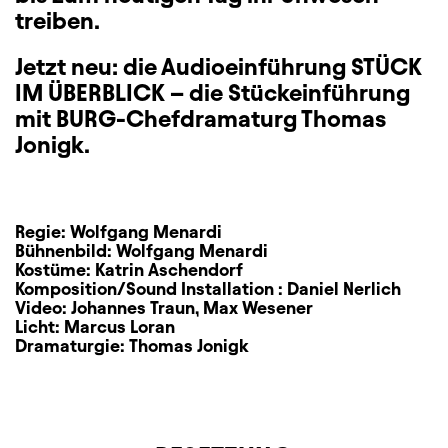
treiben.
Jetzt neu: die Audioeinführung STÜCK
IM ÜBERBLICK – die Stückeinführung
mit BURG-Chefdramaturg Thomas
Jonigk.
Regie:
Wolfgang Menardi
Bühnenbild:
Wolfgang Menardi
Kostüme:
Katrin Aschendorf
Komposition/Sound Installation :
Daniel Nerlich
Video:
Johannes Traun
,
Max Wesener
Licht:
Marcus Loran
Dramaturgie:
Thomas Jonigk