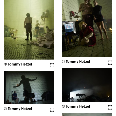
© Tommy Hetzel
Voll
© Tommy Hetzel
Vollbild
© Tommy Hetzel
Voll
© Tommy Hetzel
Vollbild