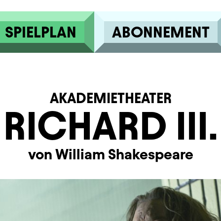
SPIELPLAN
ABONNEMENT
AKADEMIETHEATER
RICHARD III.
von William Shakespeare