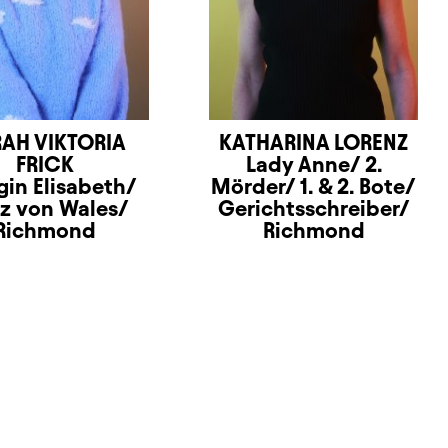
AH VIKTORIA
KATHARINA LORENZ
FRICK
Lady Anne/ 2.
gin Elisabeth/
Mörder/ 1. & 2. Bote/
nz von Wales/
Gerichtsschreiber/
Richmond
Richmond