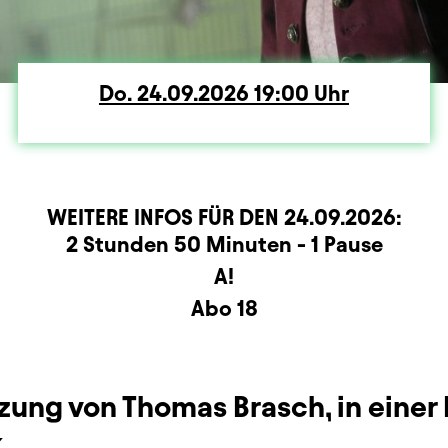
Do.
Donnerstag
24.09.2026
19:00
Uhr
WEITERE INFOS FÜR DEN
24.09.2026
:
rmation
2 Stunden 50 Minuten - 1 Pause
A!
Abo 18
zung von Thomas Brasch, in einer
k