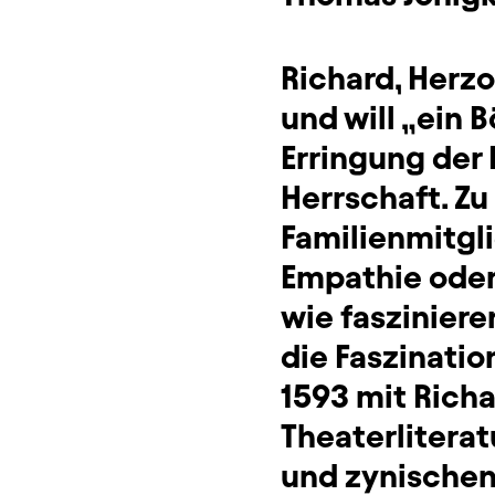
Richard, Herzo
und will „ein B
Erringung der
Herrschaft. Z
Familienmitgli
Empathie oder
wie fasziniere
die Faszinatio
1593 mit Richa
Theaterliterat
und zynischen 