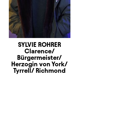
SYLVIE ROHRER
Clarence/
Bürgermeister/
Herzogin von York/
Tyrrell/ Richmond