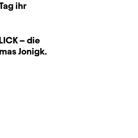
Tag ihr
LICK – die
mas Jonigk.