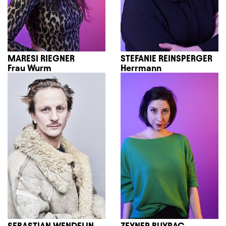
MARESI RIEGNER
STEFANIE REINSPERGER
Frau Wurm
Herrmann
SEBASTIAN WENDELIN
ZEYNEP BUYRAÇ