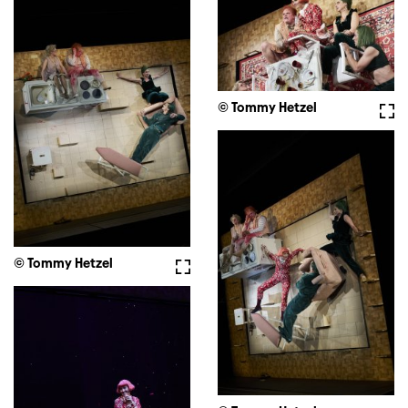
© Tommy Hetzel
Voll
© Tommy Hetzel
Vollbild