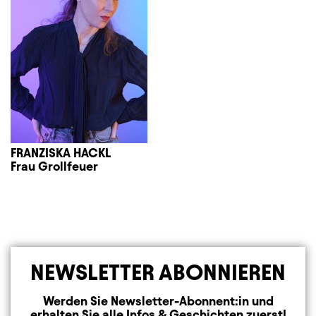
FRANZISKA HACKL
Frau Grollfeuer
NEWSLETTER ABONNIEREN
Werden Sie Newsletter-Abonnent:in und
erhalten Sie alle Infos & Geschichten zuerst!