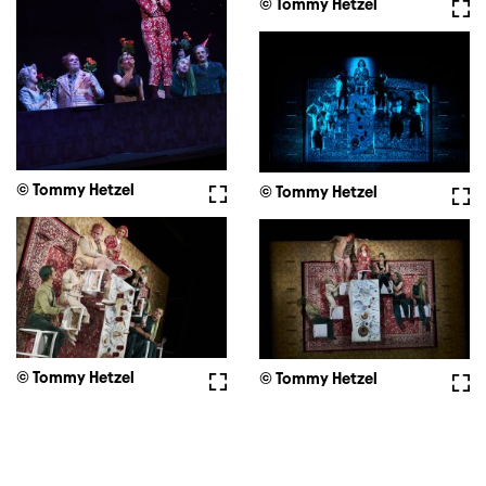
© Tommy Hetzel
Voll
© Tommy Hetzel
Vollbild
© Tommy Hetzel
Voll
© Tommy Hetzel
Vollbild
© Tommy Hetzel
Voll