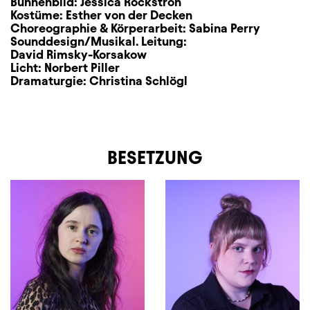
Bühnenbild:
Jessica Rockstroh
Kostüme:
Esther von der Decken
Choreographie & Körperarbeit:
Sabina Perry
Sounddesign/Musikal. Leitung:
David Rimsky-Korsakow
Licht:
Norbert Piller
Dramaturgie:
Christina Schlögl
BESETZUNG