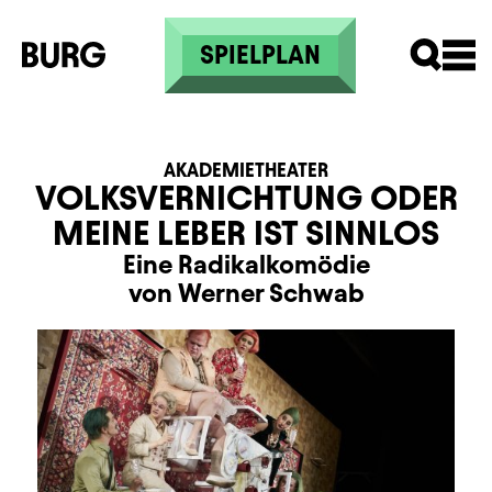
Direkt zum Inhalt
SPIELPLAN
AKADEMIETHEATER
VOLKSVERNICHTUNG ODER
MEINE LEBER IST SINNLOS
Eine Radikalkomödie
von Werner Schwab