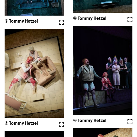
© Tommy Hetzel
Voll
© Tommy Hetzel
Vollbild
© Tommy Hetzel
Voll
© Tommy Hetzel
Vollbild