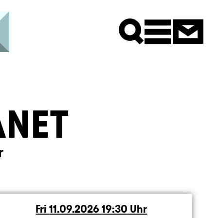
Newsle
ANET
r
Fri
Friday
11.09.2026
19:30
Uhr