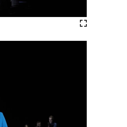
Fullscreen