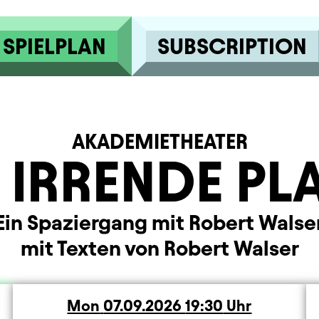
SPIELPLAN
SUBSCRIPTION
AKADEMIETHEATER
 IRRENDE PL
Ein Spaziergang mit Robert Walse
mit Texten von Robert Walser
Mon
Monday
07.09.2026
19:30
Uhr