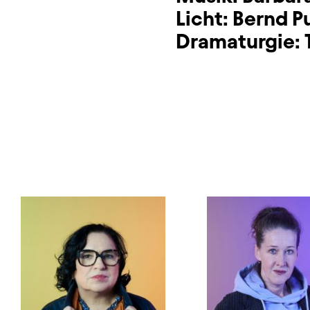
Licht:
Bernd P
Dramaturgie: