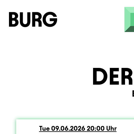
Skip to main content
DER
Tue
Tuesday
09.06.2026
20:00
Uhr