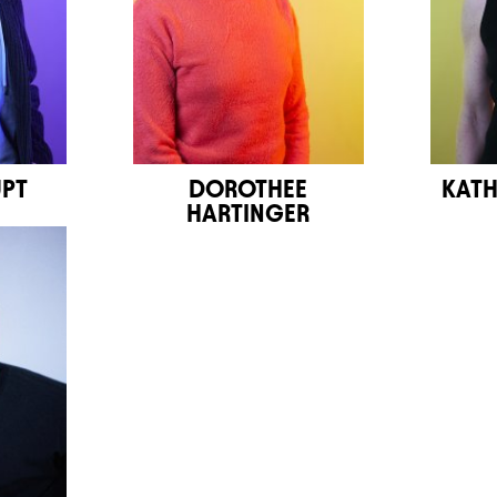
UPT
DOROTHEE
KATH
HARTINGER