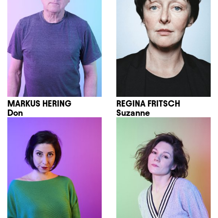
MARKUS HERING
REGINA FRITSCH
Don
Suzanne