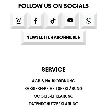
FOLLOW US ON SOCIALS
INSTAGRAM
FACEBOOK
TIKTOK
YOUTUBE
WHATS
NEWSLETTER ABONNIEREN
SERVICE
AGB & HAUSORDNUNG
BARRIEREFREIHEITSERKLÄRUNG
COOKIE-ERKLÄRUNG
DATENSCHUTZERKLÄRUNG