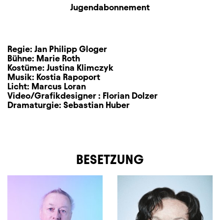
Zusatzinformation
Jugendabonnement
Regie:
Jan Philipp Gloger
Bühne:
Marie Roth
Kostüme:
Justina Klimczyk
Musik:
Kostia Rapoport
Licht:
Marcus Loran
Video/Grafikdesigner :
Florian Dolzer
Dramaturgie:
Sebastian Huber
BESETZUNG