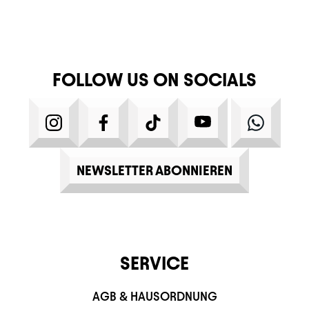
FOLLOW US ON SOCIALS
INSTAGRAM
FACEBOOK
TIKTOK
YOUTUBE
WHATS
NEWSLETTER ABONNIEREN
SERVICE
AGB & HAUSORDNUNG