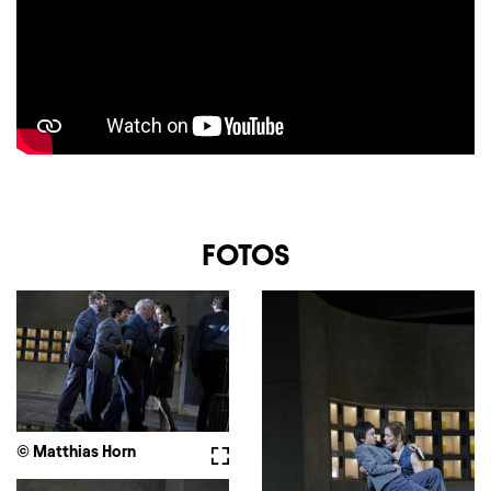
FOTOS
© Matthias Horn
Fullscreen