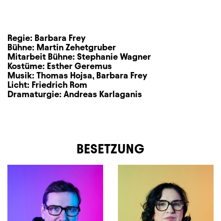
Regie:
Barbara Frey
Bühne:
Martin Zehetgruber
Mitarbeit Bühne:
Stephanie Wagner
Kostüme:
Esther Geremus
Musik:
Thomas Hojsa
,
Barbara Frey
Licht:
Friedrich Rom
Dramaturgie:
Andreas Karlaganis
BESETZUNG