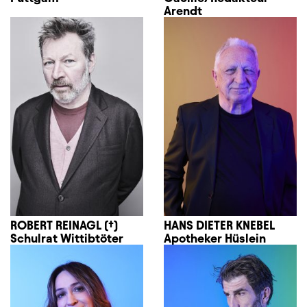
Arendt
ROBERT REINAGL (†)
HANS DIETER KNEBEL
Schulrat Wittibtöter
Apotheker Hüslein