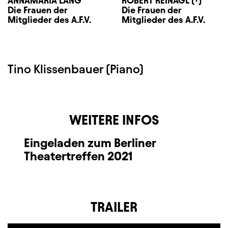
ANNAMÁRIA LÁNG
ROBERT REINAGL (†)
Die Frauen der
Die Frauen der
Mitglieder des A.F.V.
Mitglieder des A.F.V.
Tino Klissenbauer (Piano)
WEITERE INFOS
Eingeladen zum Berliner
Theatertreffen 2021
TRAILER