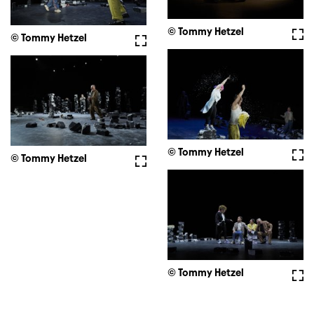
© Tommy Hetzel
Full
© Tommy Hetzel
Fullscreen
© Tommy Hetzel
Full
© Tommy Hetzel
Fullscreen
© Tommy Hetzel
Full