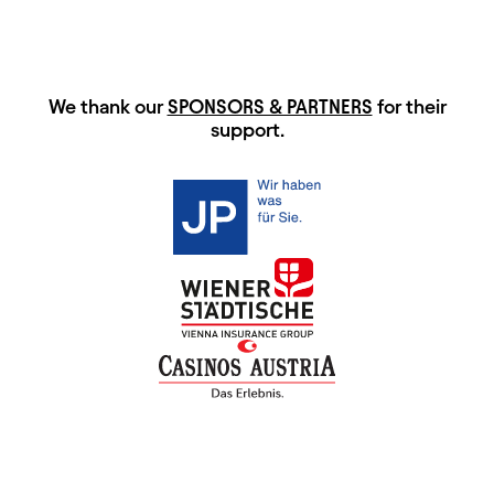
HAUPTSPONSOREN
We thank our
SPONSORS & PARTNERS
for their
support.