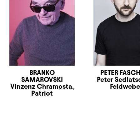
BRANKO
PETER FASC
SAMAROVSKI
Peter Sedlats
Vinzenz Chramosta,
Feldwebe
Patriot