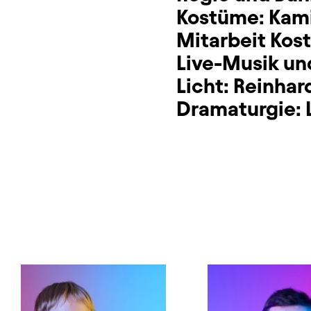
Kostüme:
Kami
Mitarbeit Kos
Live-Musik un
Licht:
Reinhar
Dramaturgie: