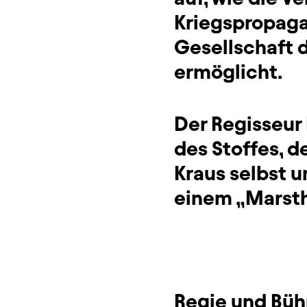
Kriegspropaga
Gesellschaft 
ermöglicht.
Der Regisseur 
des Stoffes, d
Kraus selbst u
einem „Marsth
Regie und Bü