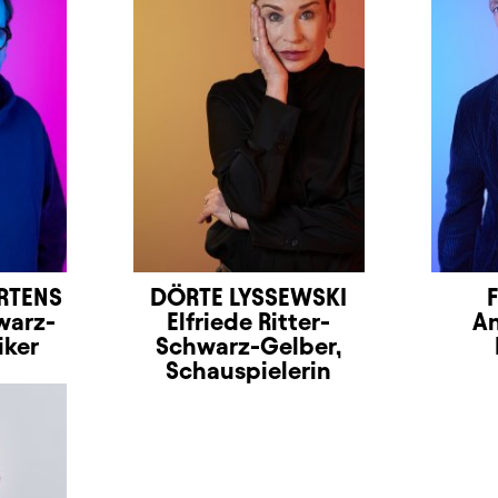
RTENS
DÖRTE LYSSEWSKI
warz-
Elfriede Ritter-
An
iker
Schwarz-Gelber,
Schauspielerin