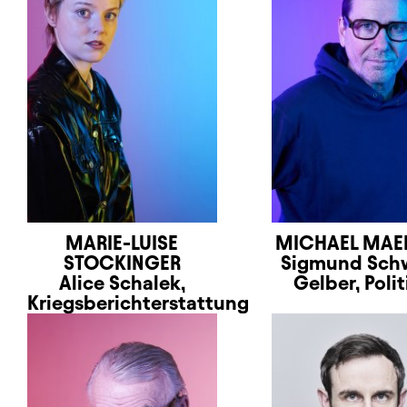
MARIE-LUISE
MICHAEL MAE
STOCKINGER
Sigmund Sch
Alice Schalek,
Gelber, Polit
Kriegsberichterstattung