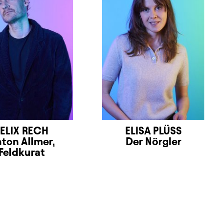
FELIX RECH
ELISA PLÜSS
ton Allmer,
Der Nörgler
Feldkurat