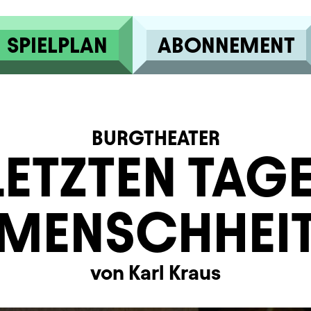
SPIELPLAN
ABONNEMENT
BURGTHEATER
LETZTEN TAG
MENSCHHEI
von Karl Kraus