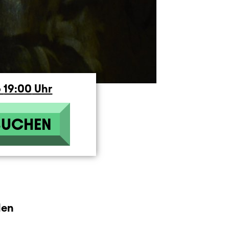
6
19:00
Uhr
BUCHEN
len