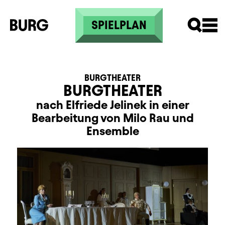
Direkt zum Inhalt
SPIELPLAN
BURGTHEATER
BURGTHEATER
nach Elfriede Jelinek in einer
Bearbeitung von Milo Rau und
Ensemble