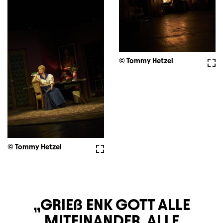
© Tommy Hetzel
Voll
© Tommy Hetzel
Vollbild
GRIEß ENK GOTT ALLE
MITEINANDER, ALLE