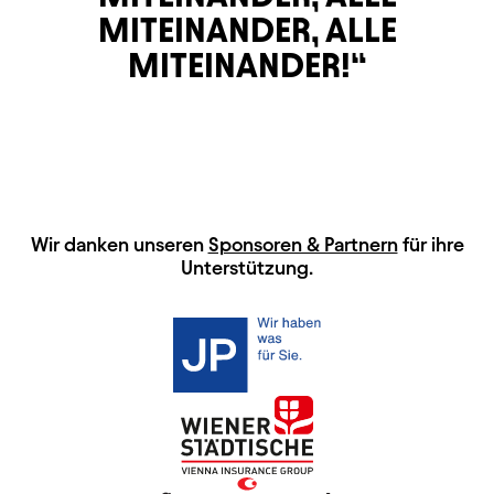
MITEINANDER, ALLE
MITEINANDER!
HAUPTSPONSOREN
Wir danken unseren
Sponsoren & Partnern
für ihre
Unterstützung.