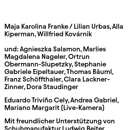
Maja Karolina Franke /
Lilian Urbas
, Alla
Kiperman, Willfried Kovárnik
und: Agnieszka Salamon, Marlies
Magdalena Nageler, Ortrun
Obermann-Slupetzky, Stephanie
Gabriele Eipeltauer, Thomas Bäuml,
Franz Schöffthaler, Clara Lackner-
Zinner, Dora Staudinger
Eduardo Triviño Cely, Andrea Gabriel,
Mariano Margarit (Live-Kamera)
Mit freundlicher Unterstützung von
Schuhmanufaktur Ludwig Reiter