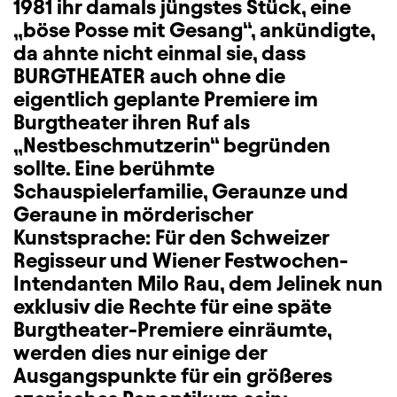
1981 ihr damals jüngstes Stück, eine
„böse Posse mit Gesang“, ankündigte,
da ahnte nicht einmal sie, dass
BURGTHEATER auch ohne die
eigentlich geplante Premiere im
Burgtheater ihren Ruf als
„Nestbeschmutzerin“ begründen
sollte. Eine berühmte
Schauspielerfamilie, Geraunze und
Geraune in mörderischer
Kunstsprache: Für den Schweizer
Regisseur und Wiener Festwochen-
Intendanten Milo Rau, dem Jelinek nun
exklusiv die Rechte für eine späte
Burgtheater-Premiere einräumte,
werden dies nur einige der
Ausgangspunkte für ein größeres