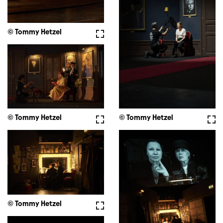
© Tommy Hetzel
Vollbild
© Tommy Hetzel
Vollbild
© Tommy Hetzel
Voll
© Tommy Hetzel
Vollbild