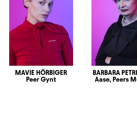
MAVIE HÖRBIGER
BARBARA PETR
Peer Gynt
Aase, Peers M