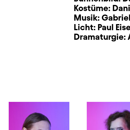
Kostüme:
Dani
Musik:
Gabrie
Licht:
Paul Ei
Dramaturgie: