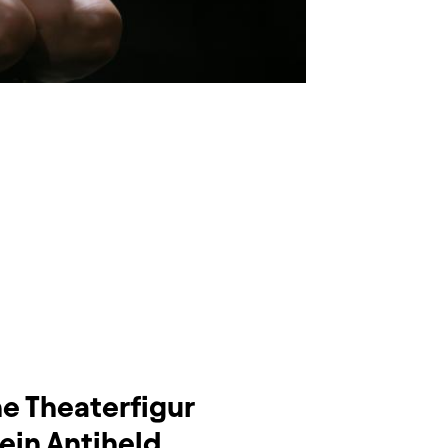
e Theaterfigur
 ein Antiheld