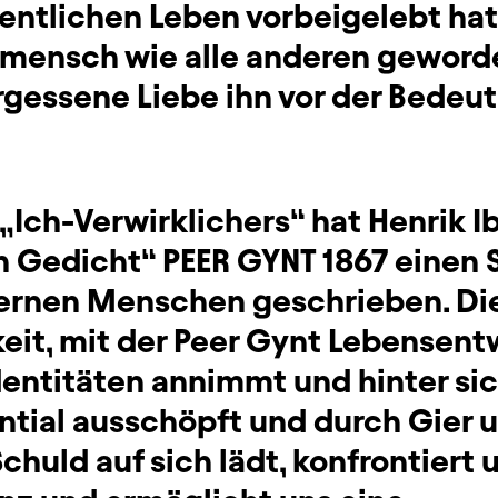
entlichen Leben vorbeigelebt hat,
mensch wie alle anderen geworde
rgessene Liebe ihn vor der Bedeu
 „Ich-Verwirklichers“ hat Henrik 
 Gedicht“ PEER GYNT 1867 einen 
rnen Menschen geschrieben. Die
keit, mit der Peer Gynt Lebensent
dentitäten annimmt und hinter sich
ntial ausschöpft und durch Gier 
uld auf sich lädt, konfrontiert 