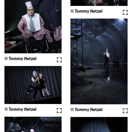
© Tommy Hetzel
Voll
© Tommy Hetzel
Vollbild
© Tommy Hetzel
Vollbild
© Tommy Hetzel
Voll