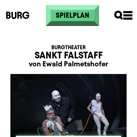
Direkt zum Inhalt
SPIELPLAN
BURGTHEATER
SANKT FALSTAFF
von Ewald Palmetshofer