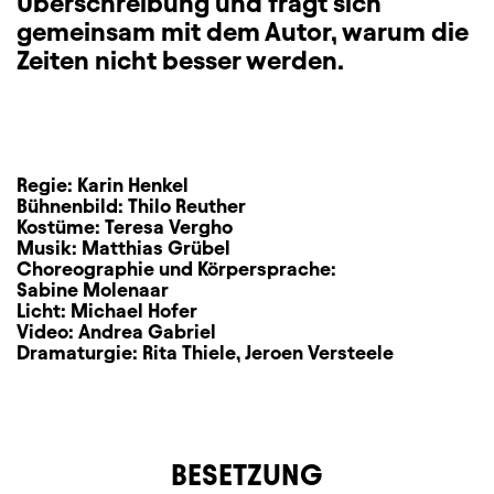
Überschreibung und fragt sich
gemeinsam mit dem Autor, warum die
Zeiten nicht besser werden.
Regie:
Karin Henkel
Bühnenbild:
Thilo Reuther
Kostüme:
Teresa Vergho
Musik:
Matthias Grübel
Choreographie und Körpersprache:
Sabine Molenaar
Licht:
Michael Hofer
Video:
Andrea Gabriel
Dramaturgie:
Rita Thiele
,
Jeroen Versteele
BESETZUNG