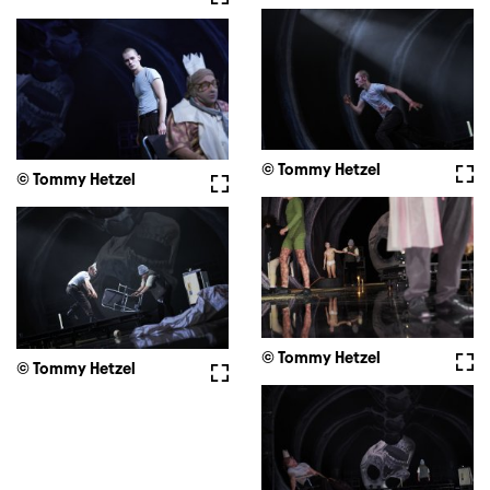
© Tommy Hetzel
Voll
© Tommy Hetzel
Vollbild
© Tommy Hetzel
Voll
© Tommy Hetzel
Vollbild