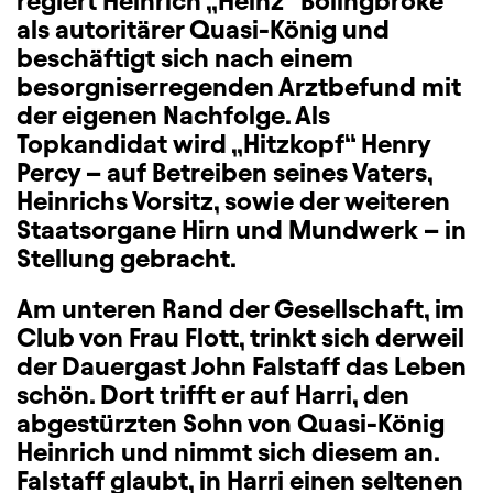
regiert Heinrich „Heinz“ Bolingbroke
als autoritärer Quasi-König und
beschäftigt sich nach einem
besorgniserregenden Arztbefund mit
der eigenen Nachfolge. Als
Topkandidat wird „Hitzkopf“ Henry
Percy – auf Betreiben seines Vaters,
Heinrichs Vorsitz, sowie der weiteren
Staatsorgane Hirn und Mundwerk – in
Stellung gebracht.
Am unteren Rand der Gesellschaft, im
Club von Frau Flott, trinkt sich derweil
der Dauergast John Falstaff das Leben
schön. Dort trifft er auf Harri, den
abgestürzten Sohn von Quasi-König
Heinrich und nimmt sich diesem an.
Falstaff glaubt, in Harri einen seltenen