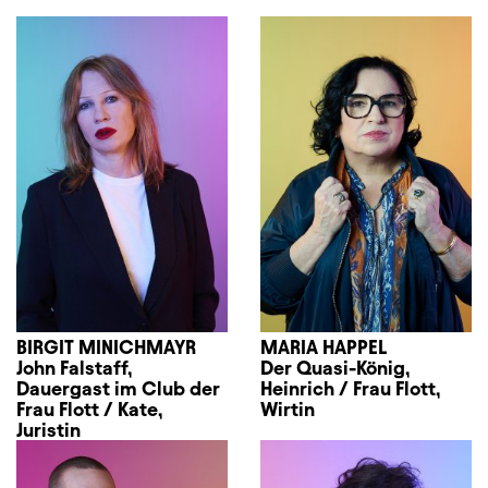
BIRGIT MINICHMAYR
MARIA HAPPEL
John Falstaff,
Der Quasi-König,
Dauergast im Club der
Heinrich / Frau Flott,
Frau Flott / Kate,
Wirtin
Juristin