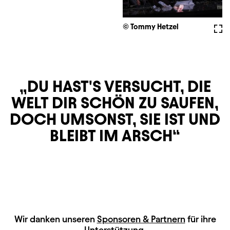
© Tommy Hetzel
Voll
DU HAST'S VERSUCHT, DIE
WELT DIR SCHÖN ZU SAUFEN,
DOCH UMSONST, SIE IST UND
BLEIBT IM ARSCH
HAUPTSPONSOREN
Wir danken unseren
Sponsoren & Partnern
für ihre
Unterstützung.