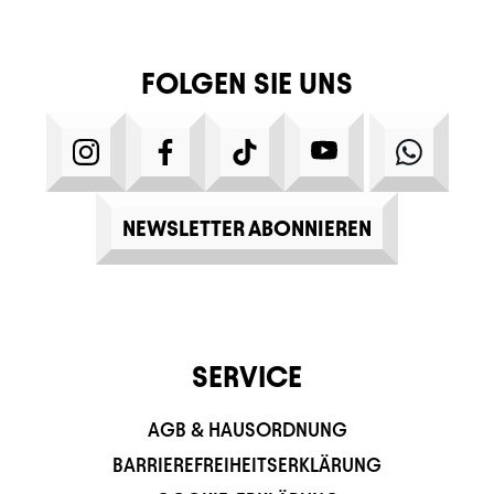
FOLGEN SIE UNS
INSTAGRAM
FACEBOOK
TIKTOK
YOUTUBE
WHATS
NEWSLETTER ABONNIEREN
SERVICE
AGB & HAUSORDNUNG
BARRIEREFREIHEITSERKLÄRUNG