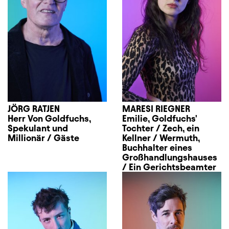
JÖRG RATJEN
MARESI RIEGNER
Herr Von Goldfuchs,
Emilie, Goldfuchs'
Spekulant und
Tochter / Zech, ein
Millionär / Gäste
Kellner / Wermuth,
Buchhalter eines
Großhandlungshauses
/ Ein Gerichtsbeamter