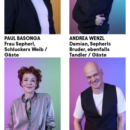
PAUL BASONGA
ANDREA WENZL
Frau Sepherl,
Damian, Sepherls
Schluckers Weib /
Bruder, ebenfalls
Gäste
Tandler / Gäste