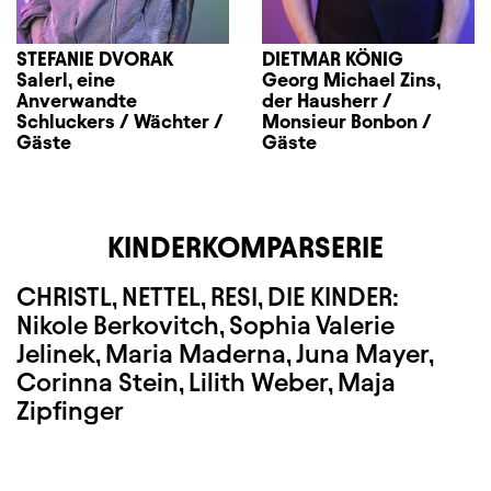
STEFANIE DVORAK
DIETMAR KÖNIG
Salerl, eine
Georg Michael Zins,
Anverwandte
der Hausherr /
Schluckers / Wächter /
Monsieur Bonbon /
Gäste
Gäste
KINDERKOMPARSERIE
CHRISTL, NETTEL, RESI, DIE KINDER:
Nikole Berkovitch, Sophia Valerie
Jelinek, Maria Maderna, Juna Mayer,
Corinna Stein, Lilith Weber, Maja
Zipfinger