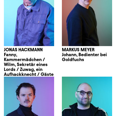
JONAS HACKMANN
MARKUS MEYER
Fanny,
Johann, Bedienter bei
Kammermädchen /
Goldfuchs
Wilm, Sekretär eines
Lords / Zuwag, ein
Aufhackknecht / Gäste