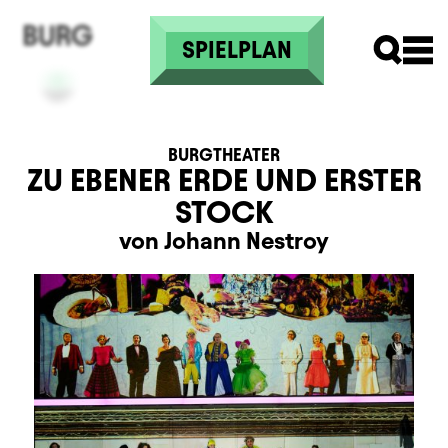
Direkt zum Inhalt
SPIELPLAN
BURGTHEATER
ZU EBENER ERDE UND ERSTER
STOCK
von Johann Nestroy