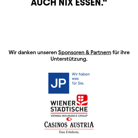
AUCH NIX ESSEN.
HAUPTSPONSOREN
Wir danken unseren
Sponsoren & Partnern
für ihre
Unterstützung.