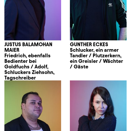
JUSTUS BALAMOHAN
GUNTHER ECKES
MAIER
Schlucker, ein armer
Friedrich, ebenfalls
Tandler / Plutzerkern,
Bedienter bei
ein Greisler / Wächter
Goldfuchs / Adolf,
/ Gäste
Schluckers Ziehsohn,
Tagschreiber