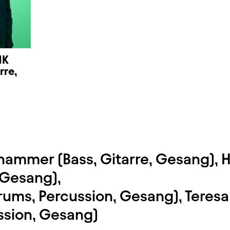
NK
rre,
ammer (Bass, Gitarre, Gesang), 
, Gesang),
rums, Percussion, Gesang), Teresa
ssion, Gesang)