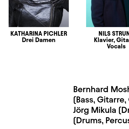
KATHARINA PICHLER
NILS STRU
Drei Damen
Klavier, Gita
Vocals
Bernhard Mosh
(Bass, Gitarre
Jörg Mikula (D
(Drums, Percu