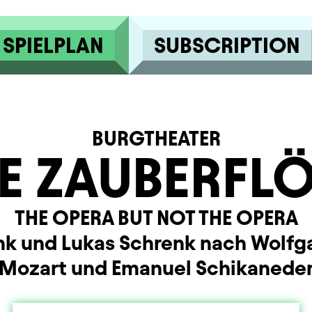
SPIELPLAN
SUBSCRIPTION
BURGTHEATER
E ZAUBERFL
THE OPERA BUT NOT THE OPERA
unk und Lukas Schrenk nach Wol
Mozart und Emanuel Schikanede