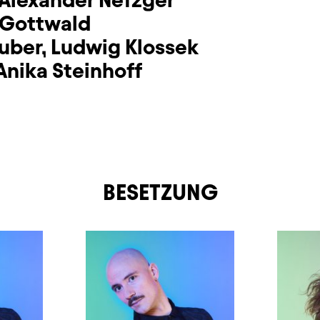
 Gottwald
uber
,
Ludwig Klossek
Anika Steinhoff
BESETZUNG