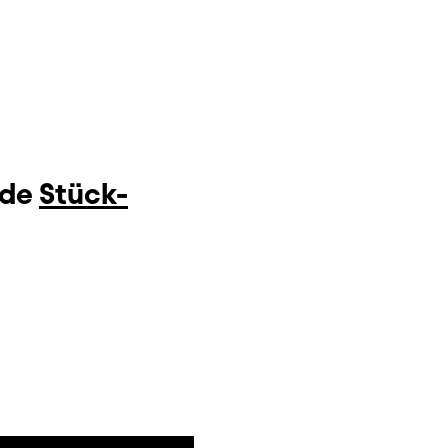
nde
Stück-