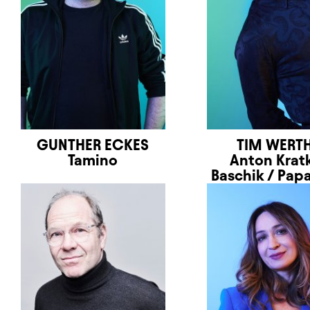
GUNTHER ECKES
TIM WERT
Tamino
Anton Krat
Baschik / Pap