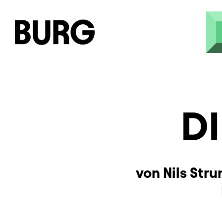
Skip to main content
DI
von Nils Str