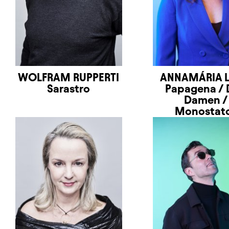
WOLFRAM RUPPERTI
ANNAMÁRIA 
Sarastro
Papagena / 
Damen /
Monostat