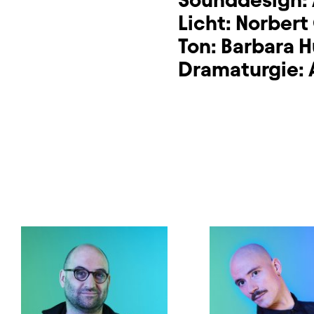
Licht:
Norbert
Ton:
Barbara H
Dramaturgie: