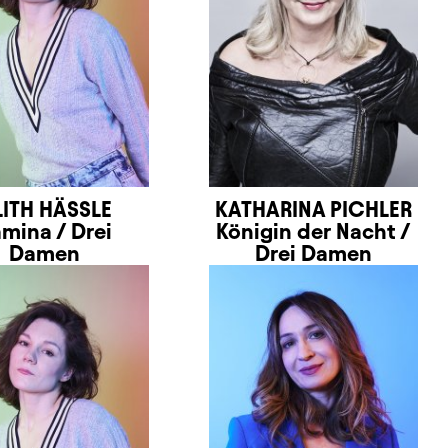
LITH HÄSSLE
KATHARINA PICHLER
mina / Drei
Königin der Nacht /
Damen
Drei Damen