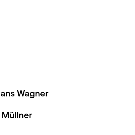
Hans Wagner
 Müllner