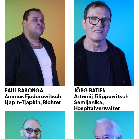
PAUL BASONGA
JÖRG RATJEN
Ammos Fjodorowitsch
Artemij Filippowitsch
Ljapin-Tjapkin, Richter
Semljanika,
Hospitalverwalter