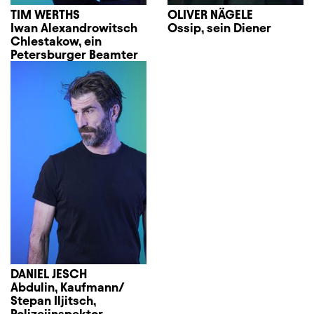
TIM WERTHS
OLIVER NÄGELE
Iwan Alexandrowitsch
Ossip, sein Diener
Chlestakow, ein
Petersburger Beamter
DANIEL JESCH
Abdulin, Kaufmann/
Stepan Iljitsch,
Polizeiinspektor