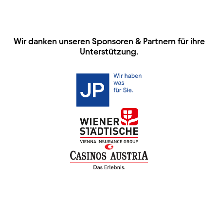
HAUPTSPONSOREN
Wir danken unseren
Sponsoren & Partnern
für ihre
Unterstützung.