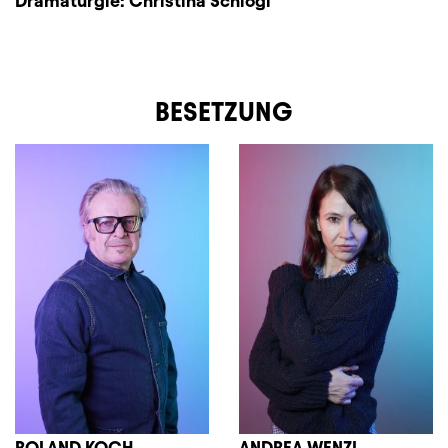
Dramaturgie:
Christina Schlögl
BESETZUNG
ROLAND KOCH
ANDREA WENZL