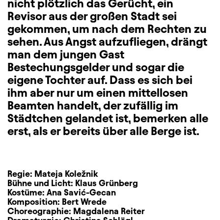
nicht plötzlich das Gerücht, ein
Revisor aus der großen Stadt sei
gekommen, um nach dem Rechten zu
sehen. Aus Angst aufzufliegen, drängt
man dem jungen Gast
Bestechungsgelder und sogar die
eigene Tochter auf. Dass es sich bei
ihm aber nur um einen mittellosen
Beamten handelt, der zufällig im
Städtchen gelandet ist, bemerken alle
erst, als er bereits über alle Berge ist.
Regie:
Mateja Koležnik
Bühne und Licht:
Klaus Grünberg
Kostüme:
Ana Savić-Gecan
Komposition:
Bert Wrede
Choreographie:
Magdalena Reiter