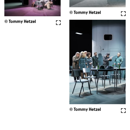
© Tommy Hetzel
Voll
© Tommy Hetzel
Vollbild
© Tommy Hetzel
Voll