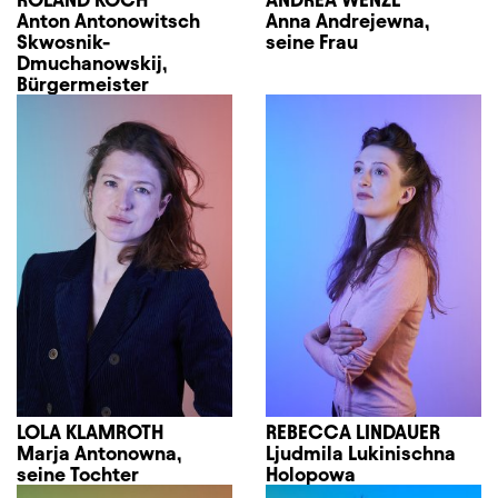
Anton Antonowitsch
Anna Andrejewna,
Skwosnik-
seine Frau
Dmuchanowskij,
Bürgermeister
LOLA KLAMROTH
REBECCA LINDAUER
Marja Antonowna,
Ljudmila Lukinischna
seine Tochter
Holopowa