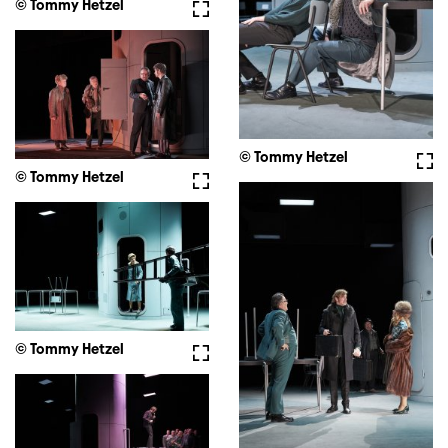
© Tommy Hetzel
Vollbild
© Tommy Hetzel
Voll
© Tommy Hetzel
Vollbild
© Tommy Hetzel
Vollbild