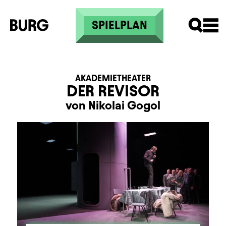
Direkt zum Inhalt
SPIELPLAN
AKADEMIETHEATER
DER REVISOR
von Nikolai Gogol