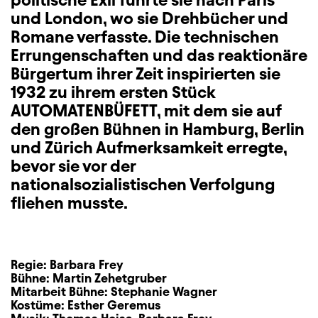
und London, wo sie Drehbücher und
Romane verfasste. Die technischen
Errungenschaften und das reaktionäre
Bürgertum ihrer Zeit inspirierten sie
1932 zu ihrem ersten Stück
AUTOMATENBÜFETT, mit dem sie auf
den großen Bühnen in Hamburg, Berlin
und Zürich Aufmerksamkeit erregte,
bevor sie vor der
nationalsozialistischen Verfolgung
fliehen musste.
Regie:
Barbara Frey
Bühne:
Martin Zehetgruber
Mitarbeit Bühne:
Stephanie Wagner
Kostüme:
Esther Geremus