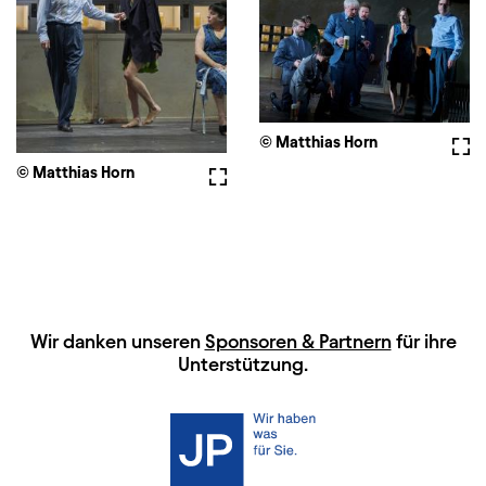
© Matthias Horn
Voll
© Matthias Horn
Vollbild
HAUPTSPONSOREN
Wir danken unseren
Sponsoren & Partnern
für ihre
Unterstützung.