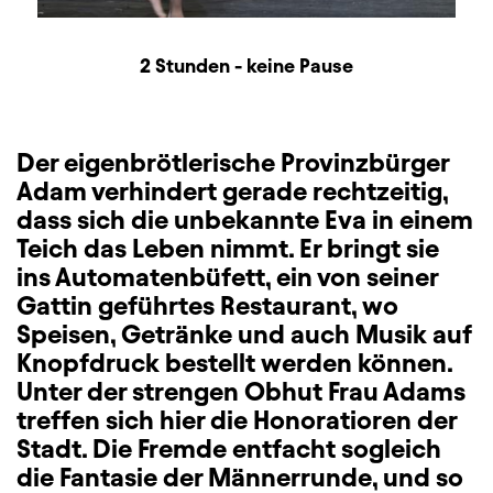
Dauer und Pausen
Beschreibung
Information
2 Stunden - keine Pause
Der eigenbrötlerische Provinzbürger
Adam verhindert gerade rechtzeitig,
dass sich die unbekannte Eva in einem
Teich das Leben nimmt. Er bringt sie
ins Automatenbüfett, ein von seiner
Gattin geführtes Restaurant, wo
Speisen, Getränke und auch Musik auf
Knopfdruck bestellt werden können.
Unter der strengen Obhut Frau Adams
treffen sich hier die Honoratioren der
Stadt. Die Fremde entfacht sogleich
die Fantasie der Männerrunde, und so