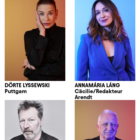
DÖRTE LYSSEWSKI
ANNAMÁRIA LÁNG
Puttgam
Cäcilie/Redakteur
Arendt