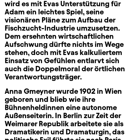
wird es mit Evas Unterstützung für
Adam ein leichtes Spiel, seine
visionären Pläne zum Aufbau der
Fischzucht-Industrie umzusetzen.
Dem ersehnten wirtschaftlichen
Aufschwung dürfte nichts im Wege
stehen, doch mit Evas kalkuliertem
Einsatz von Gefühlen entlarvt sich
auch die Doppelmoral der örtlichen
Verantwortungsträger.
Anna Gmeyner wurde 1902 in Wien
geboren und blieb wie ihre
Bühnenheldinnen eine autonome
Außenseiterin. In Berlin zur Zeit der
Weimarer Republik arbeitete sie als
Dramatikerin und Dramaturgin, das
politische Exil führte sie nach Paris