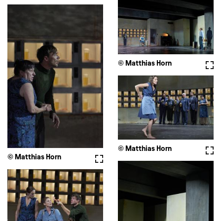
© Matthias Horn
Voll
© Matthias Horn
Voll
© Matthias Horn
Vollbild