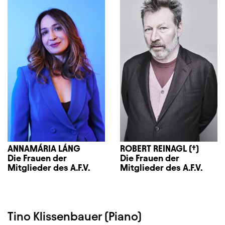
ANNAMÁRIA LÁNG
ROBERT REINAGL (†)
Die Frauen der
Die Frauen der
Mitglieder des A.F.V.
Mitglieder des A.F.V.
Tino Klissenbauer (Piano)