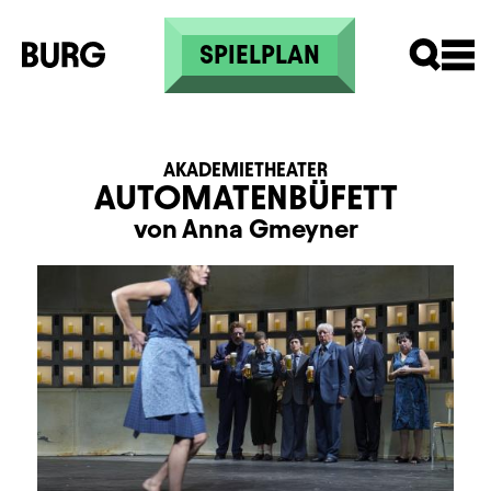
Direkt zum Inhalt
SPIELPLAN
AKADEMIETHEATER
AUTOMATENBÜFETT
von Anna Gmeyner