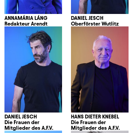
ANNAMÁRIA LÁNG
DANIEL JESCH
Redakteur Arendt
Oberförster Wutlitz
DANIEL JESCH
HANS DIETER KNEBEL
Die Frauen der
Die Frauen der
Mitglieder des A.F.V.
Mitglieder des A.F.V.