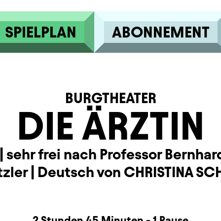
SPIELPLAN
ABONNEMENT
BURGTHEATER
DIE ÄRZTIN
| sehr frei nach Professor Bernhar
tzler | Deutsch von CHRISTINA S
rmation
2 Stunden 45 Minuten - 1 Pause