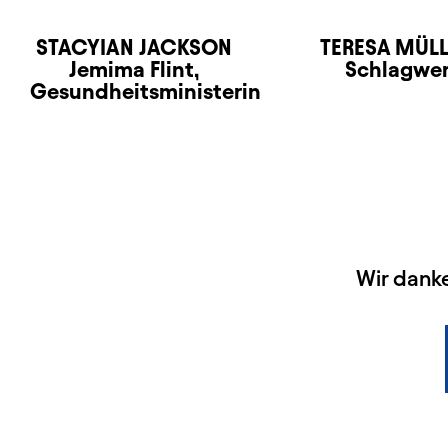
STACYIAN JACKSON
TERESA MÜL
Jemima Flint,
Schlagwe
Gesundheitsministerin
HAUPTSPONSOREN
Wir dank