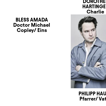
DOROTHE
HARTINGE
Charlie
BLESS AMADA
Doctor Michael
Copley/ Eins
PHILIPP HAU
Pfarrer/ Va