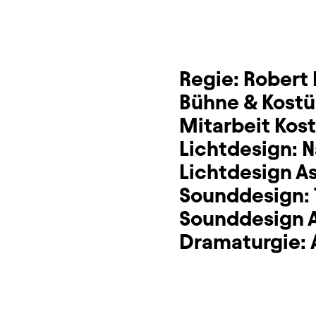
Regie:
Robert 
Bühne & Kost
Mitarbeit Kos
Lichtdesign:
N
Lichtdesign A
Sounddesign:
Sounddesign 
Dramaturgie: