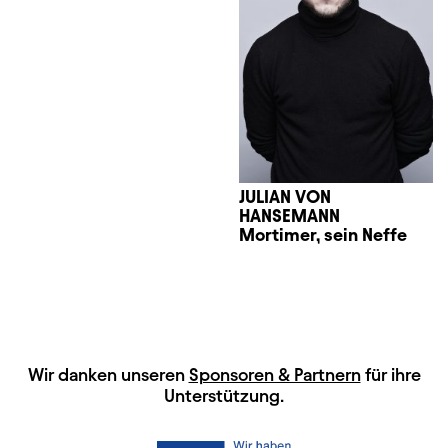
JULIAN VON
HANSEMANN
Mortimer, sein Neffe
HAUPTSPONSOREN
Wir danken unseren
Sponsoren & Partnern
für ihre
Unterstützung.