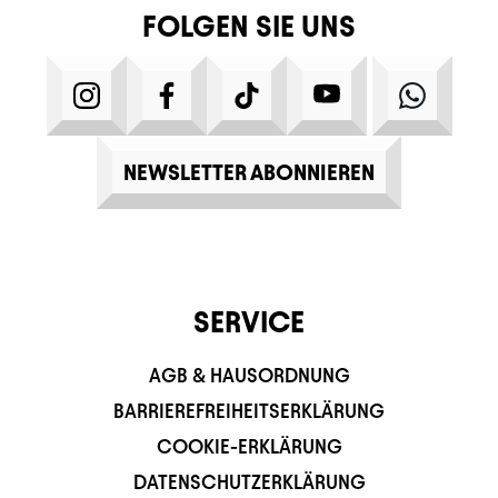
FOLGEN SIE UNS
INSTAGRAM
FACEBOOK
TIKTOK
YOUTUBE
WHATS
NEWSLETTER ABONNIEREN
SERVICE
AGB & HAUSORDNUNG
BARRIEREFREIHEITSERKLÄRUNG
COOKIE-ERKLÄRUNG
DATENSCHUTZERKLÄRUNG