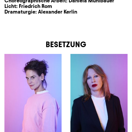
Choreographische Arbeit:
Daniela Mühlbauer
Licht:
Friedrich Rom
Dramaturgie:
Alexander Kerlin
BESETZUNG