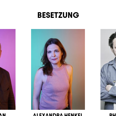
BESETZUNG
LAN
ALEXANDRA HENKEL
PH