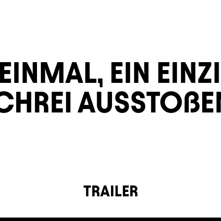
INMAL, EIN EINZ
CHREI AUSSTOßE
TRAILER