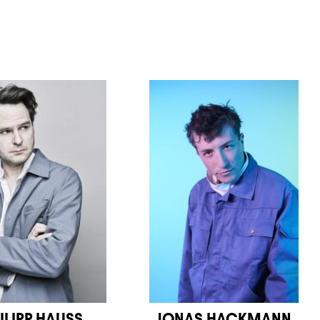
ILIPP HAUSS
JONAS HACKMANN