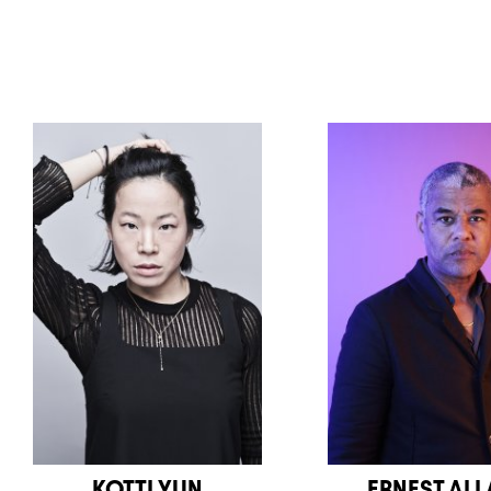
KOTTI YUN
ERNEST AL