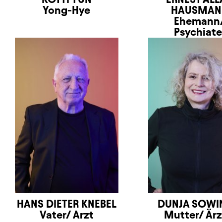
Yong-Hye
HAUSMAN
Ehemann
Psychiate
HANS DIETER KNEBEL
DUNJA SOWI
Vater/ Arzt
Mutter/ Ärz