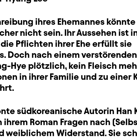
hreibung ihres Ehemannes könnt
cher nicht sein. Ihr Aussehen ist i
, die Pflichten ihrer Ehe erfüllt sie
s. Doch nach einem verstörende
g-Hye plötzlich, kein Fleisch meh
onen in ihrer Familie und zu einer 
hrt.
̈nte südkoreanische Autorin Han
n ihrem Roman Fragen nach (Selbst
d weiblichem Widerstand. Sie sch