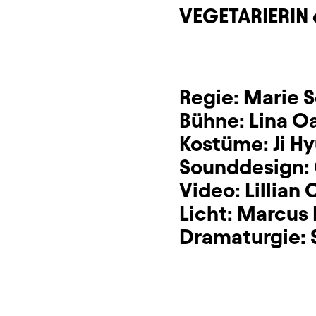
VEGETARIERIN 
Regie:
Marie S
Bühne:
Lina O
Kostüme:
Ji H
Sounddesign:
Video:
Lillian
Licht:
Marcus 
Dramaturgie: