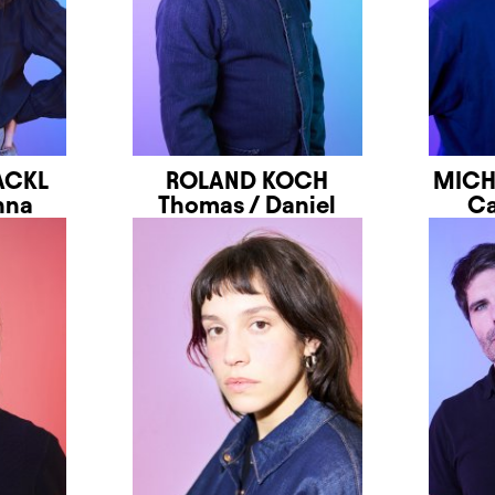
ACKL
ROLAND KOCH
MICH
nna
Thomas / Daniel
Ca