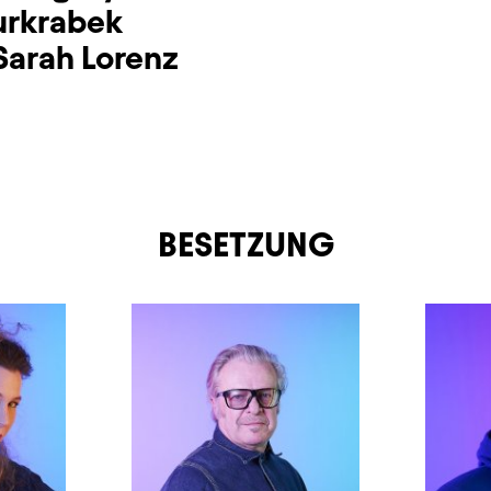
urkrabek
Sarah Lorenz
BESETZUNG