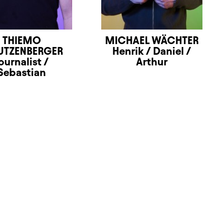
THIEMO
MICHAEL WÄCHTER
UTZENBERGER
Henrik / Daniel /
ournalist /
Arthur
Sebastian