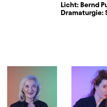
Licht:
Bernd P
Dramaturgie: