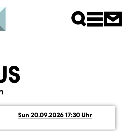
Newsle
US
n
Sun
Sunday
20.09.2026
17:30
Uhr