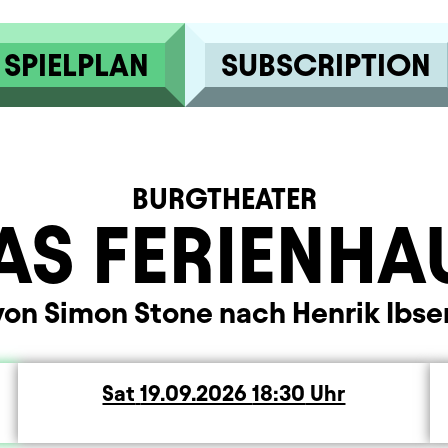
SPIELPLAN
SUBSCRIPTION
BURGTHEATER
AS FERIENHA
von Simon Stone nach Henrik Ibse
Sat
Saturday
19.09.2026
18:30
Uhr