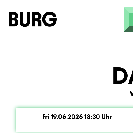
Skip to main content
D
Fri
Friday
19.06.2026
18:30
Uhr