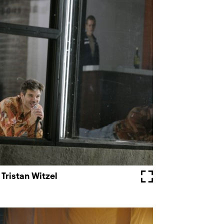
Tristan Witzel
Fullscreen