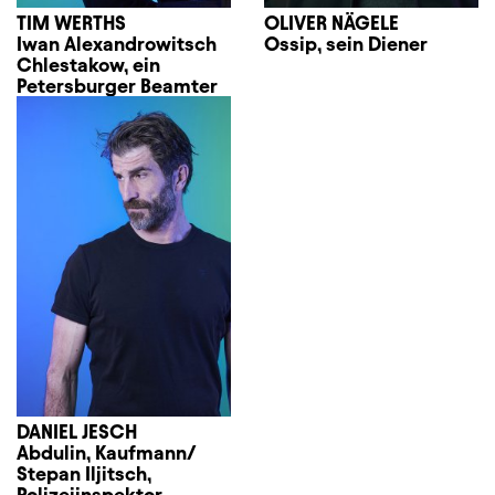
TIM WERTHS
OLIVER NÄGELE
Iwan Alexandrowitsch
Ossip, sein Diener
Chlestakow, ein
Petersburger Beamter
DANIEL JESCH
Abdulin, Kaufmann/
Stepan Iljitsch,
Polizeiinspektor