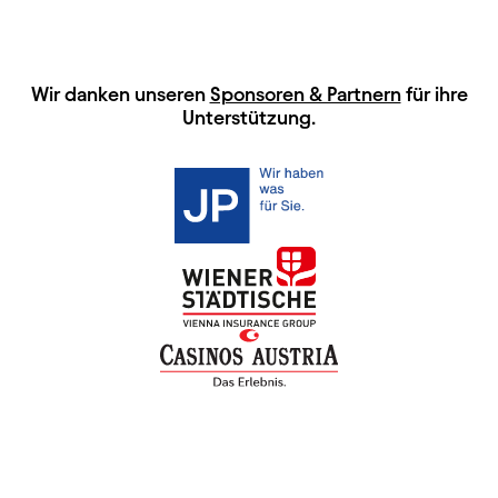
HAUPTSPONSOREN
Wir danken unseren
Sponsoren & Partnern
für ihre
Unterstützung.