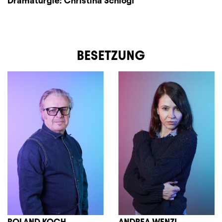
Dramaturgie:
Christina Schlögl
BESETZUNG
ROLAND KOCH
ANDREA WENZL