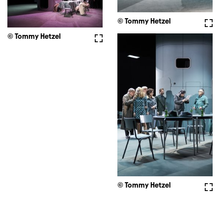
© Tommy Hetzel
Voll
© Tommy Hetzel
Vollbild
© Tommy Hetzel
Voll