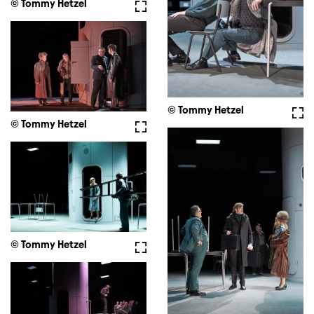
© Tommy Hetzel
Vollbild
© Tommy Hetzel
Voll
© Tommy Hetzel
Vollbild
© Tommy Hetzel
Vollbild