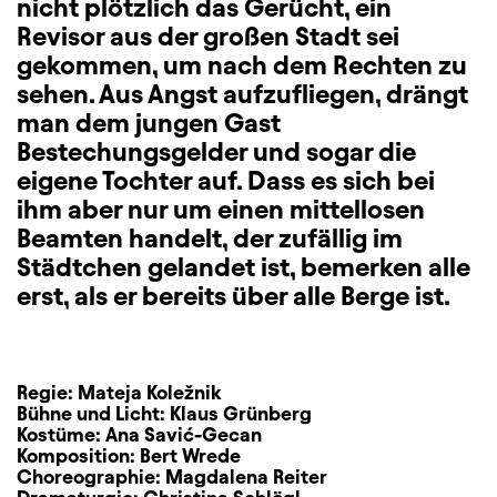
nicht plötzlich das Gerücht, ein
Revisor aus der großen Stadt sei
gekommen, um nach dem Rechten zu
sehen. Aus Angst aufzufliegen, drängt
man dem jungen Gast
Bestechungsgelder und sogar die
eigene Tochter auf. Dass es sich bei
ihm aber nur um einen mittellosen
Beamten handelt, der zufällig im
Städtchen gelandet ist, bemerken alle
erst, als er bereits über alle Berge ist.
Regie:
Mateja Koležnik
Bühne und Licht:
Klaus Grünberg
Kostüme:
Ana Savić-Gecan
Komposition:
Bert Wrede
Choreographie:
Magdalena Reiter