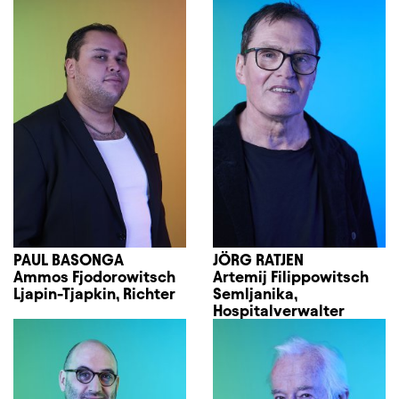
PAUL BASONGA
JÖRG RATJEN
Ammos Fjodorowitsch
Artemij Filippowitsch
Ljapin-Tjapkin, Richter
Semljanika,
Hospitalverwalter