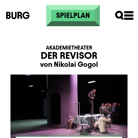
Direkt zum Inhalt
SPIELPLAN
AKADEMIETHEATER
DER REVISOR
von Nikolai Gogol