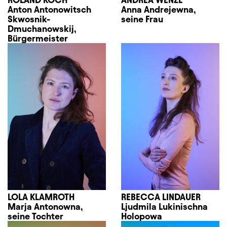
Anton Antonowitsch
Anna Andrejewna,
Skwosnik-
seine Frau
Dmuchanowskij,
Bürgermeister
LOLA KLAMROTH
REBECCA LINDAUER
Marja Antonowna,
Ljudmila Lukinischna
seine Tochter
Holopowa