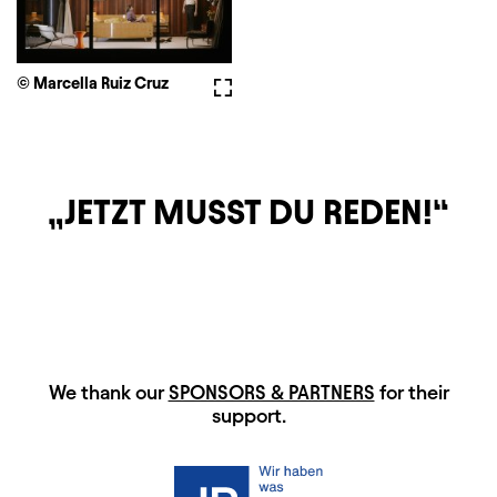
© Marcella Ruiz Cruz
Fullscreen
JETZT MUSST DU REDEN!
HAUPTSPONSOREN
We thank our
SPONSORS & PARTNERS
for their
support.