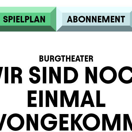
SPIELPLAN
ABONNEMENT
BURGTHEATER
IR SIND NO
EINMAL
VONGEKOM