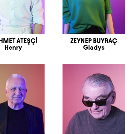
MET ATEŞÇİ
ZEYNEP BUYRAÇ
Henry
Gladys