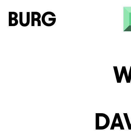
Direkt zum Inhalt
W
DA