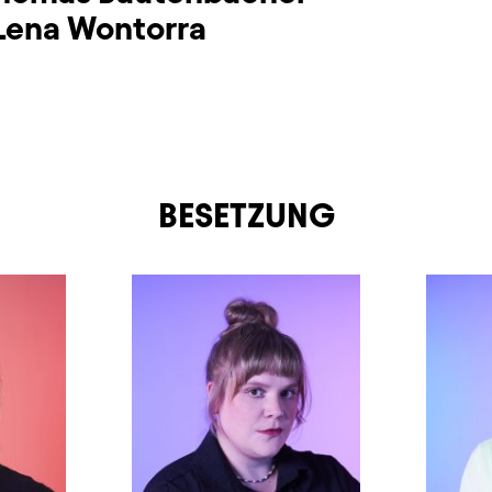
Lena Wontorra
BESETZUNG