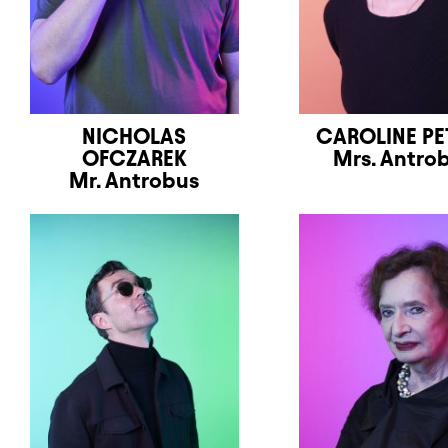
NICHOLAS
CAROLINE PE
OFCZAREK
Mrs. Antro
Mr. Antrobus