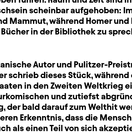
chsein scheinbar aufgehoben: Im
und Mammut, während Homer und 
 Bücher in der Bibliothek zu spr
anische Autor und Pulitzer-Preist
er schrieb dieses Stück, während 
aaten in den Zweiten Weltkrieg ei
n urkomischen und zutiefst abgrü
g, der bald darauf zum Welthit wer
teren Erkenntnis, dass die Mensch
h als einen Teil von sich akzepti