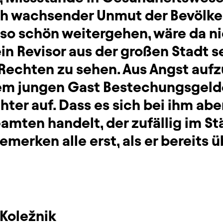
ich wachsender Unmut der Bevölke
so schön weitergehen, wäre da nic
ein Revisor aus der großen Stadt
echten zu sehen. Aus Angst aufz
em jungen Gast Bestechungsgeld
hter auf. Dass es sich bei ihm ab
amten handelt, der zufällig im St
emerken alle erst, als er bereits u
Koležnik