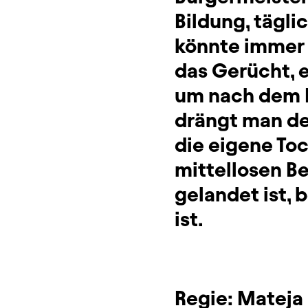
Bildung, tägl
könnte immer 
das Gerücht, 
um nach dem R
drängt man d
die eigene Toc
mittellosen Be
gelandet ist, b
ist.
Regie:
Mateja 