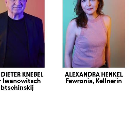
 DIETER KNEBEL
ALEXANDRA HENKEL
r Iwanowitsch
Fewronia, Kellnerin
btschinskij