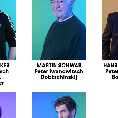
KES
MARTIN SCHWAB
HANS
tsch
Peter Iwanowitsch
Pete
,
Dobtschinskij
Bo
er