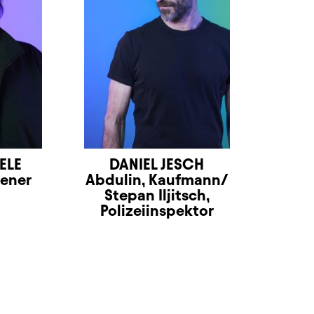
ELE
DANIEL JESCH
iener
Abdulin, Kaufmann/
Stepan Iljitsch,
Polizeiinspektor