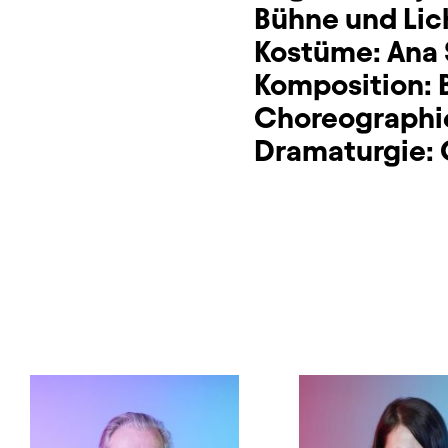
Bühne und Lic
Kostüme:
Ana
Komposition:
Choreographi
Dramaturgie: