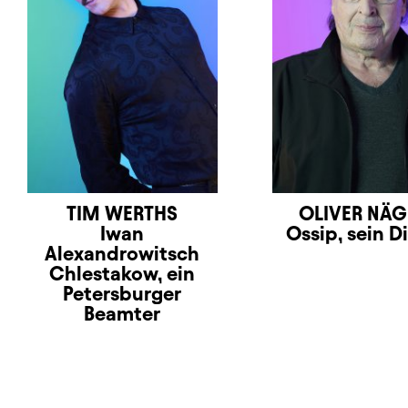
TIM WERTHS
OLIVER NÄG
Iwan
Ossip, sein D
Alexandrowitsch
Chlestakow, ein
Petersburger
Beamter