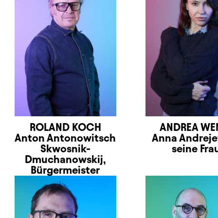
ROLAND KOCH
ANDREA WE
Anton Antonowitsch
Anna Andrej
Skwosnik-
seine Fra
Dmuchanowskij,
Bürgermeister