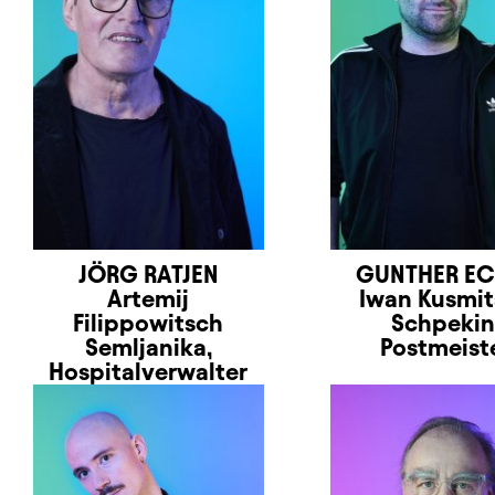
JÖRG RATJEN
GUNTHER EC
Artemij
Iwan Kusmi
Filippowitsch
Schpekin
Semljanika,
Postmeist
Hospitalverwalter