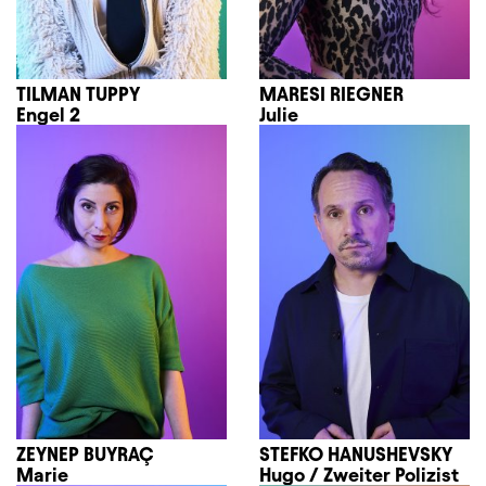
TILMAN TUPPY
MARESI RIEGNER
Engel 2
Julie
ZEYNEP BUYRAÇ
STEFKO HANUSHEVSKY
Marie
Hugo / Zweiter Polizist