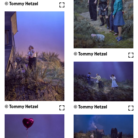
© Tommy Hetzel
Vollbild
© Tommy Hetzel
Voll
© Tommy Hetzel
Vollbild
© Tommy Hetzel
Voll