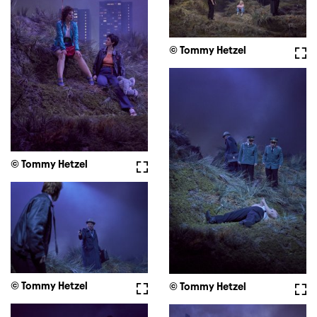
© Tommy Hetzel
Voll
© Tommy Hetzel
Vollbild
© Tommy Hetzel
Vollbild
© Tommy Hetzel
Voll