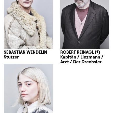
SEBASTIAN WENDELIN
ROBERT REINAGL (†)
Stutzer
Kapitän / Linzmann /
Arzt / Der Drechsler