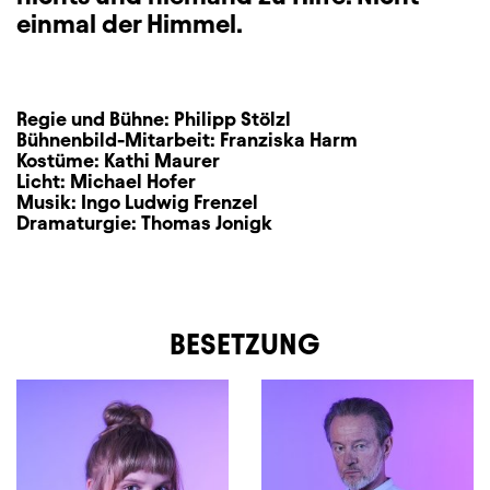
einmal der Himmel.
Regie und Bühne:
Philipp Stölzl
Bühnenbild-Mitarbeit:
Franziska Harm
Kostüme:
Kathi Maurer
Licht:
Michael Hofer
Musik:
Ingo Ludwig Frenzel
Dramaturgie:
Thomas Jonigk
BESETZUNG