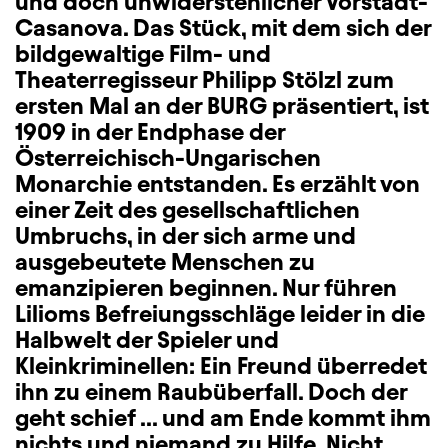
und doch unwiderstehlicher Vorstadt-
Casanova. Das Stück, mit dem sich der
bildgewaltige Film- und
Theaterregisseur Philipp Stölzl zum
ersten Mal an der BURG präsentiert, ist
1909 in der Endphase der
Österreichisch-Ungarischen
Monarchie entstanden. Es erzählt von
einer Zeit des gesellschaftlichen
Umbruchs, in der sich arme und
ausgebeutete Menschen zu
emanzipieren beginnen. Nur führen
Lilioms Befreiungsschläge leider in die
Halbwelt der Spieler und
Kleinkriminellen: Ein Freund überredet
ihn zu einem Raubüberfall. Doch der
geht schief ... und am Ende kommt ihm
nichts und niemand zu Hilfe. Nicht