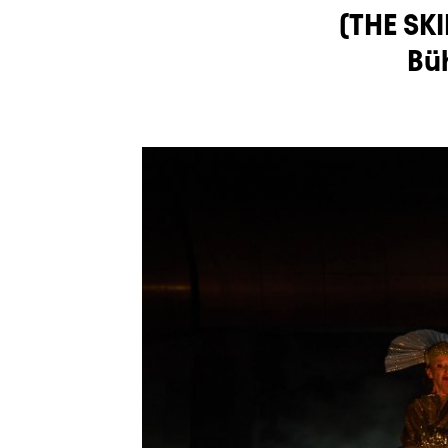
(THE SKI
Bü