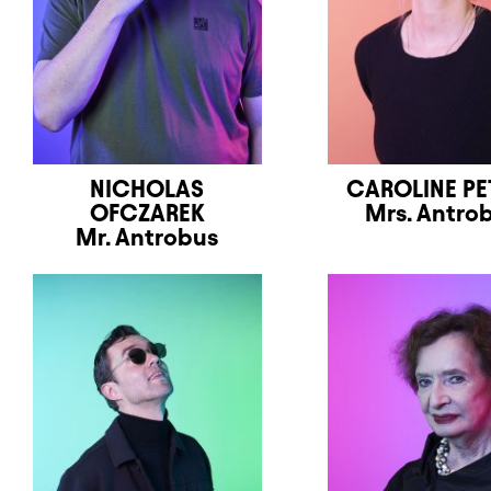
NICHOLAS
CAROLINE PE
OFCZAREK
Mrs. Antro
Mr. Antrobus