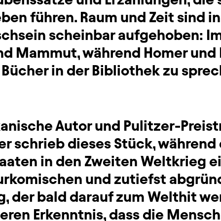
eben führen. Raum und Zeit sind i
chsein scheinbar aufgehoben: Im
und Mammut, während Homer und 
 Bücher in der Bibliothek zu spr
anische Autor und Pulitzer-Preist
er schrieb dieses Stück, während 
aaten in den Zweiten Weltkrieg ei
n urkomischen und zutiefst abgrü
g, der bald darauf zum Welthit wer
teren Erkenntnis, dass die Mensch