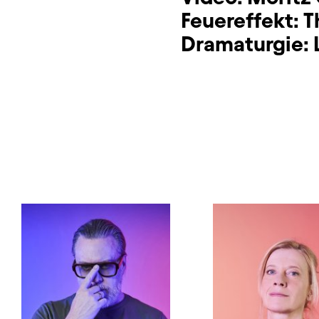
Feuereffekt:
T
Dramaturgie: