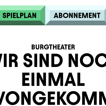
SPIELPLAN
ABONNEMENT
BURGTHEATER
IR SIND NO
EINMAL
VONGEKOM