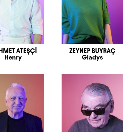
MET ATEŞÇİ
ZEYNEP BUYRAÇ
Henry
Gladys