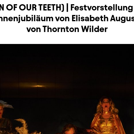
N OF OUR TEETH) | Festvorstellun
hnenjubiläum von Elisabeth Augus
von Thornton Wilder