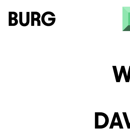
Direkt zum Inhalt
W
DA